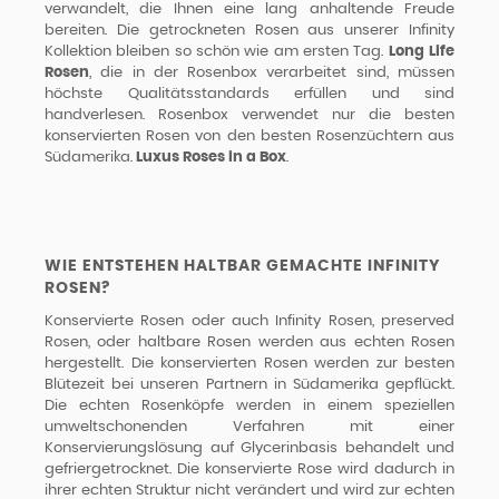
verwandelt, die Ihnen eine lang anhaltende Freude
bereiten. Die getrockneten Rosen aus unserer Infinity
Kollektion bleiben so schön wie am ersten Tag.
Long Life
Rosen
, die in der Rosenbox verarbeitet sind, müssen
höchste Qualitätsstandards erfüllen und sind
handverlesen. Rosenbox verwendet nur die besten
konservierten Rosen von den besten Rosenzüchtern aus
Südamerika.
Luxus Roses in a Box
.
WIE ENTSTEHEN HALTBAR GEMACHTE INFINITY
ROSEN?
Konservierte Rosen oder auch Infinity Rosen, preserved
Rosen, oder haltbare Rosen werden aus echten Rosen
hergestellt. Die konservierten Rosen werden zur besten
Blütezeit bei unseren Partnern in Südamerika gepflückt.
Die echten Rosenköpfe werden in einem speziellen
umweltschonenden Verfahren mit einer
Konservierungslösung auf Glycerinbasis behandelt und
gefriergetrocknet. Die konservierte Rose wird dadurch in
ihrer echten Struktur nicht verändert und wird zur echten