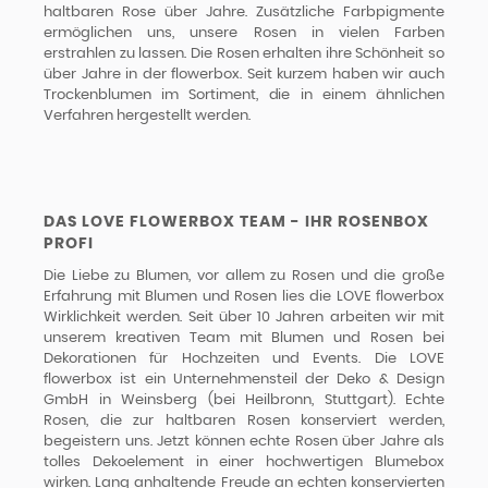
haltbaren Rose über Jahre. Zusätzliche Farbpigmente
ermöglichen uns, unsere Rosen in vielen Farben
erstrahlen zu lassen. Die Rosen erhalten ihre Schönheit so
über Jahre in der flowerbox. Seit kurzem haben wir auch
Trockenblumen
im Sortiment, die in einem ähnlichen
Verfahren hergestellt werden.
DAS LOVE FLOWERBOX TEAM - IHR ROSENBOX
PROFI
Die Liebe zu Blumen, vor allem zu Rosen und die große
Erfahrung mit Blumen und Rosen lies die LOVE flowerbox
Wirklichkeit werden. Seit über 10 Jahren arbeiten wir mit
unserem kreativen Team mit Blumen und Rosen bei
Dekorationen für Hochzeiten und Events. Die LOVE
flowerbox ist ein Unternehmensteil der Deko & Design
GmbH in Weinsberg (bei Heilbronn, Stuttgart). Echte
Rosen, die zur haltbaren Rosen konserviert werden,
begeistern uns. Jetzt können echte Rosen über Jahre als
tolles Dekoelement in einer hochwertigen Blumebox
wirken. Lang anhaltende Freude an echten konservierten