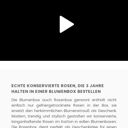
ECHTE KONSERVIERTE ROSEN, DIE 3 JAHRE
HALTEN IN EINER BLUMENBOX BESTELLEN
Die Blumenbox auch Rosenbox genannt enthält nicht
einfach nur gefriergetrocknete Rosen in der Box, sie
ersetzt den herkömmlichen Blumenstrauß als Geschenk.
Modern, trendig und stylisch gestalten wir konservierte,
langanhaltende Rosen im Karton in edlen Blumenboxen.
Die Rosenbox dient perfekt als Geschenkidee für einen