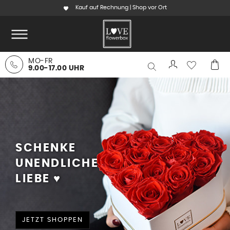
Kauf auf Rechnung | Shop vor Ort
MO-FR
9.00-17.00 UHR
SCHENKE
UNENDLICHE
LIEBE ♥
JETZT SHOPPEN