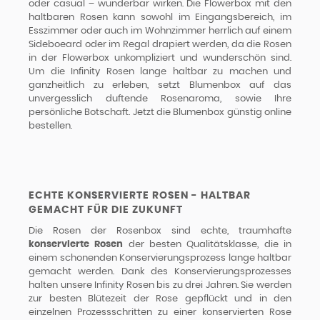
oder casual – wunderbar wirken. Die Flowerbox mit den
haltbaren Rosen kann sowohl im Eingangsbereich, im
Esszimmer oder auch im Wohnzimmer herrlich auf einem
Sideboeard oder im Regal drapiert werden, da die Rosen
in der Flowerbox unkompliziert und wunderschön sind.
Um die Infinity Rosen lange haltbar zu machen und
ganzheitlich zu erleben, setzt Blumenbox auf das
unvergesslich duftende Rosenaroma, sowie Ihre
persönliche Botschaft. Jetzt die Blumenbox günstig online
bestellen.
ECHTE KONSERVIERTE ROSEN - HALTBAR
GEMACHT FÜR DIE ZUKUNFT
Die Rosen der Rosenbox sind echte, traumhafte
konservierte Rosen
der besten Qualitätsklasse, die in
einem schonenden Konservierungsprozess lange haltbar
gemacht werden. Dank des Konservierungsprozesses
halten unsere Infinity Rosen bis zu drei Jahren. Sie werden
zur besten Blütezeit der Rose gepflückt und in den
einzelnen Prozessschritten zu einer konservierten Rose