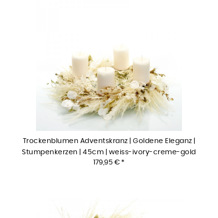
Trockenblumen Adventskranz | Goldene Eleganz |
Stumpenkerzen | 45cm | weiss-ivory-creme-gold
179,95 € *