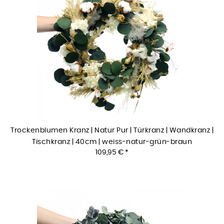
Trockenblumen Kranz | Natur Pur | Türkranz | Wandkranz |
Tischkranz | 40cm | weiss-natur-grün-braun
109,95 € *