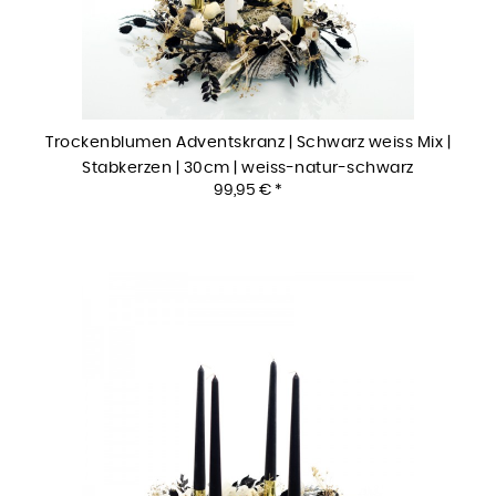
Trockenblumen Adventskranz | Schwarz weiss Mix |
Stabkerzen | 30cm | weiss-natur-schwarz
99,95 € *