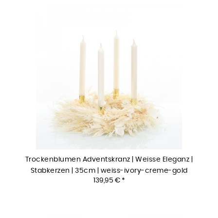
Trockenblumen Adventskranz | Weisse Eleganz |
Stabkerzen | 35cm | weiss-ivory-creme-gold
139,95 € *