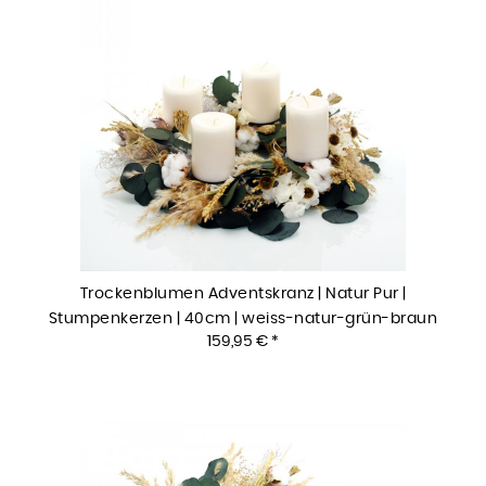
Trockenblumen Adventskranz | Natur Pur |
Stumpenkerzen | 40cm | weiss-natur-grün-braun
159,95 € *