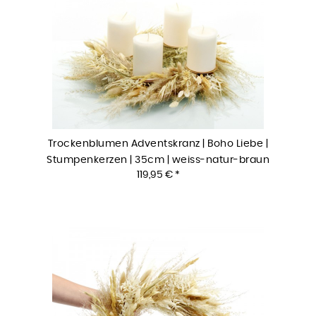
Trockenblumen Adventskranz | Boho Liebe |
Stumpenkerzen | 35cm | weiss-natur-braun
119,95 € *