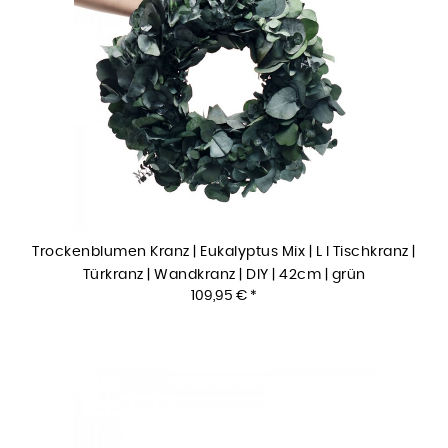
Trockenblumen Kranz | Eukalyptus Mix | L I Tischkranz |
Türkranz | Wandkranz | DIY | 42cm | grün
109,95 € *