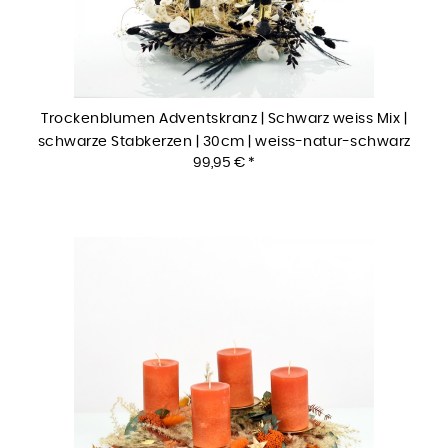
Trockenblumen Adventskranz | Schwarz weiss Mix |
schwarze Stabkerzen | 30cm | weiss-natur-schwarz
99,95 € *