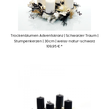
Trockenblumen Adventskranz | Schwarzer Traum |
Stumpenkerzen | 30cm | weiss-natur-schwarz
109,95 € *