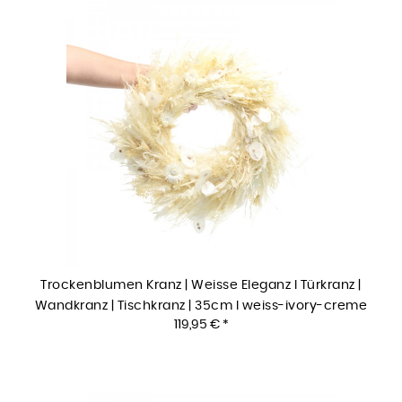
Trockenblumen Kranz | Weisse Eleganz I Türkranz |
Wandkranz | Tischkranz | 35cm I weiss-ivory-creme
119,95 € *