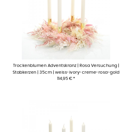
Trockenblumen Adventskranz | Rosa Versuchung |
Stabkerzen | 35cm | weiss-ivory-creme-rosa-gold
114,95 € *