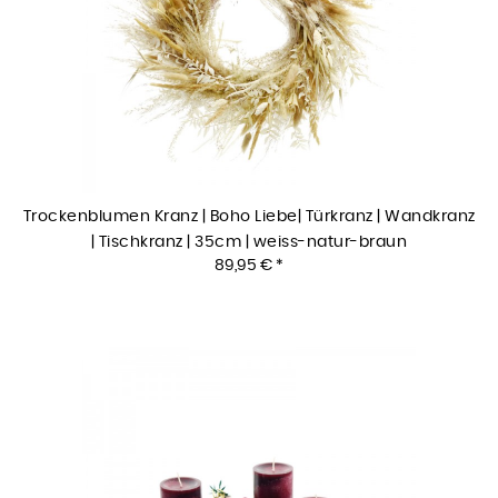
Trockenblumen Kranz | Boho Liebe| Türkranz | Wandkranz
| Tischkranz | 35cm | weiss-natur-braun
89,95 € *