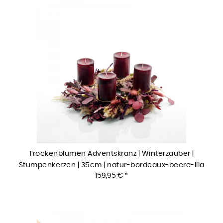
Trockenblumen Adventskranz | Winterzauber |
Stumpenkerzen | 35cm | natur-bordeaux-beere-lila
159,95 € *