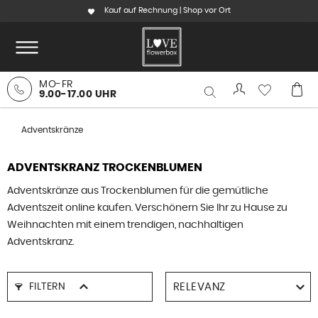
Kauf auf Rechnung | Shop vor Ort
MO-FR
9.00-17.00 UHR
Adventskränze
ADVENTSKRANZ TROCKENBLUMEN
Adventskränze aus Trockenblumen für die gemütliche
Adventszeit online kaufen. Verschönern Sie Ihr zu Hause zu
Weihnachten mit einem trendigen, nachhaltigen
Adventskranz.
FILTERN