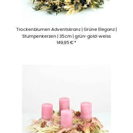
Trockenblumen Adventskranz | Grüne Eleganz |
Stumpenkerzen | 35cm | grün-gold-weiss
149,95 € *