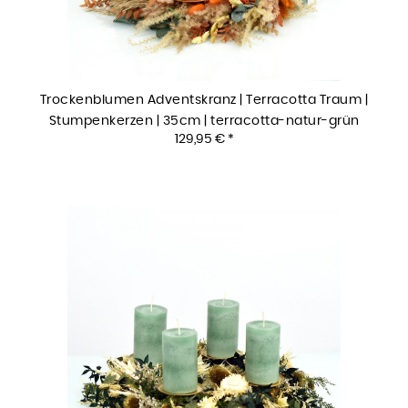
Trockenblumen Adventskranz | Terracotta Traum |
Stumpenkerzen | 35cm | terracotta-natur-grün
129,95 € *