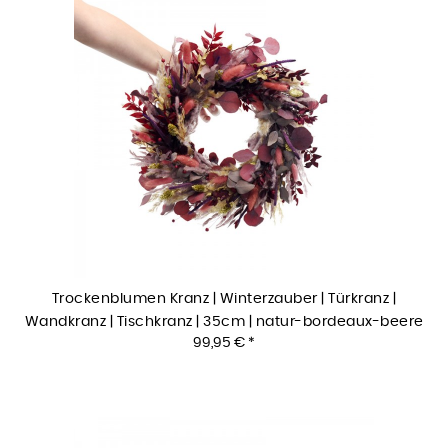
Trockenblumen Kranz | Winterzauber | Türkranz |
Wandkranz | Tischkranz | 35cm | natur-bordeaux-beere
99,95 € *