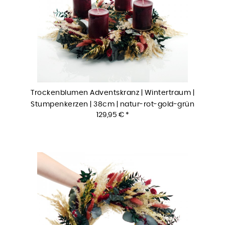
Trockenblumen Adventskranz | Wintertraum |
Stumpenkerzen | 38cm | natur-rot-gold-grün
129,95 € *