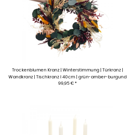
Trockenblumen Kranz | Winterstimmung | Türkranz |
Wandkranz | Tischkranz I 40cm | grün-amber-burgund
99,95 € *