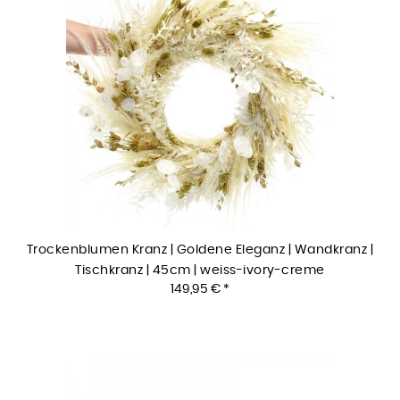
Trockenblumen Kranz | Goldene Eleganz | Wandkranz |
Tischkranz | 45cm | weiss-ivory-creme
149,95 € *