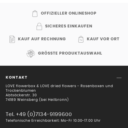
OFFIZIELLER ONLINESHOP
SICHERES EINKAUFEN
KAUF AUF RECHNUNG
KAUF VOR ORT
GRÖSSTE PRODUKTAUSWAHL
KONTAKT
LOVE flowerbox & LOVE dried flowers - Rosenboxen und
Trockenblumen
Abtsäckerstr. 30
74189 Weinsberg (bei Heilbronn)
Tel. +49 (0)7134-9199600
Telefonische Erreichbarkeit: Mo-Fr 10.00-17.00 Uhr