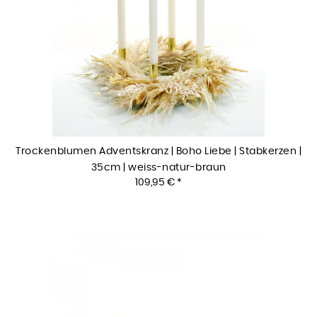
Trockenblumen Adventskranz | Boho Liebe | Stabkerzen |
35cm | weiss-natur-braun
109,95 € *