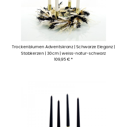
Trockenblumen Adventskranz | Schwarze Eleganz |
Stabkerzen | 30cm | weiss-natur-schwarz
109,95 € *