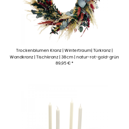
Trockenblumen Kranz | Wintertraum| Türkranz |
Wandkranz | Tischkranz | 38cm | natur-rot-gold-grün
89,95 € *