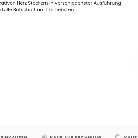
eativen Herz Steckern in verschiedenster Ausführung
tolle Botschaft an Ihre Liebsten.
 EINKAUFEN
KAUF AUF RECHNUNG
KAUF