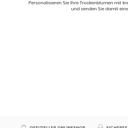
Personalisieren Sie Ihre Trockenblumen mit kr
und senden Sie damit eine 
OFFIZIELLER ONLINESHOP
SICHERES