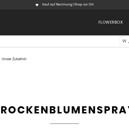
Kauf auf Rechnung | Shop vor Ort
FLOWERBOX
Unser Zubehör
TROCKENBLUMENSPRA