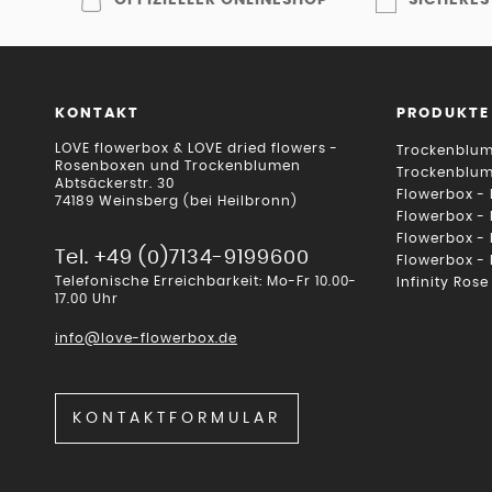
KONTAKT
PRODUKTE
LOVE flowerbox & LOVE dried flowers -
Trockenblum
Rosenboxen und Trockenblumen
Trockenblu
Abtsäckerstr. 30
Flowerbox -
74189 Weinsberg (bei Heilbronn)
Flowerbox -
Flowerbox -
Tel. +49 (0)7134-9199600
Flowerbox -
Telefonische Erreichbarkeit: Mo-Fr 10.00-
Infinity Rose
17.00 Uhr
info@love-flowerbox.de
KONTAKTFORMULAR