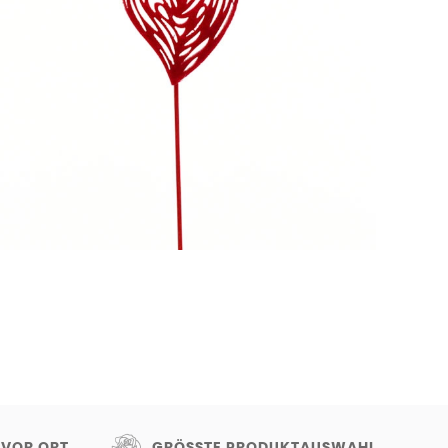
 VOR ORT
GRÖSSTE PRODUKTAUSWAHL