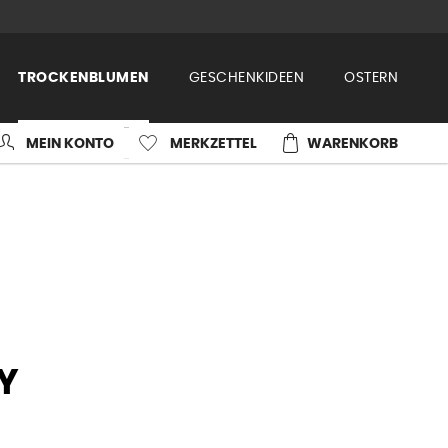
TROCKENBLUMEN
GESCHENKIDEEN
OSTERN
MEIN KONTO
MERKZETTEL
WARENKORB
Y