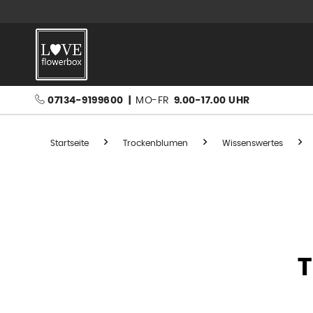
07134-9199600
|
MO-FR
9.00-17.00 UHR
Startseite
Trockenblumen
Wissenswertes