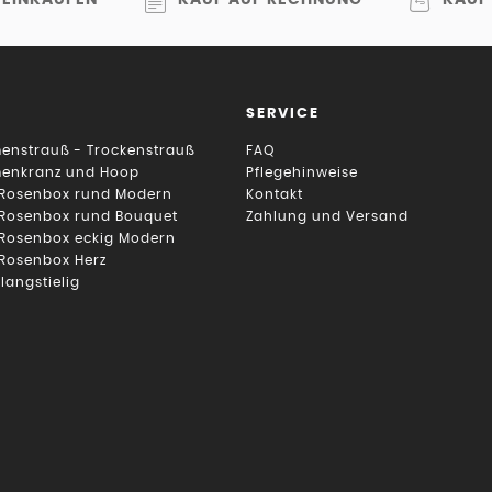
SERVICE
enstrauß - Trockenstrauß
FAQ
menkranz und Hoop
Pflegehinweise
 Rosenbox rund Modern
Kontakt
 Rosenbox rund Bouquet
Zahlung und Versand
 Rosenbox eckig Modern
 Rosenbox Herz
 langstielig