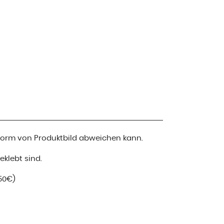
 Form von Produktbild abweichen kann.
klebt sind.
50€)