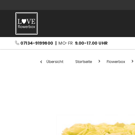
07134-9199600
|
MO-FR
9.00-17.00 UHR
Übersicht
Startseite
Flowerbox