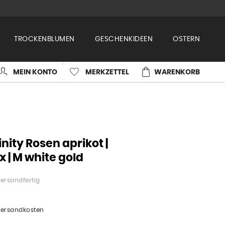
TROCKENBLUMEN
GESCHENKIDEEN
OSTERN
MEIN KONTO
MERKZETTEL
WARENKORB
nity Rosen aprikot |
 | M white gold
ersandfertig
 Versandkosten