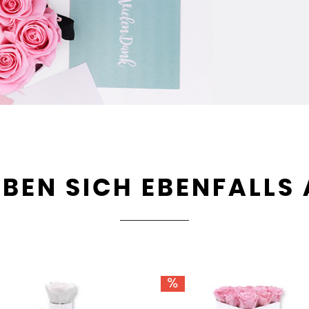
BEN SICH EBENFALLS