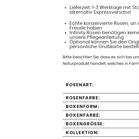
Lieferzeit: 1-3 Werktage mit 
alternativ Expressversand
Echte konservierte Rosen, an 
Freude haben
Infinity Rosen benötigen keine
unsere Pflegeanleitung
Optional können Sie den Orig
persönliche Grußkarte bestel
Bitte beachten Sie, dass es sich bei u
Naturprodukt handelt, welches in Form
ROSENART:
ROSENFARBE:
BOXENFORM:
BOXENFARBE:
BOXENGRÖSSE:
KOLLEKTION: