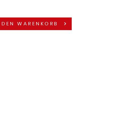
 DEN
WARENKORB