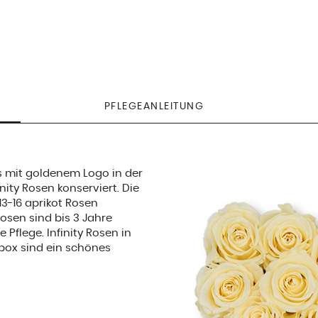
PFLEGEANLEITUNG
s mit goldenem Logo in der
nity Rosen konserviert. Die
13-16 aprikot Rosen
Rosen sind bis 3 Jahre
 Pflege. Infinity Rosen in
ox sind ein schönes