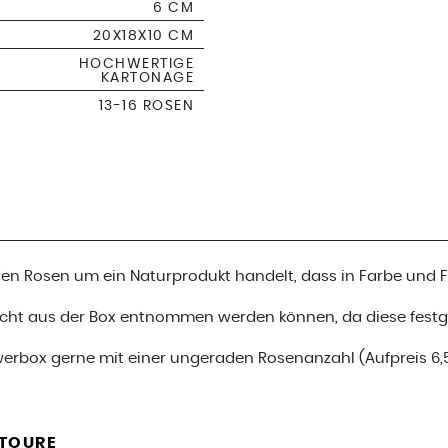
6 CM
20X18X10 CM
HOCHWERTIGE
KARTONAGE
13-16 ROSEN
i den Rosen um ein Naturprodukt handelt, dass in Farbe und
nicht aus der Box entnommen werden können, da diese festge
werbox gerne mit einer ungeraden Rosenanzahl (Aufpreis 6,
ETOURE