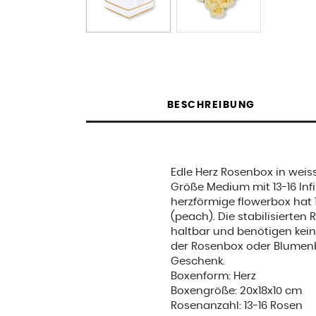
BESCHREIBUNG
Edle Herz Rosenbox in weis
Größe Medium mit 13-16 Infi
herzförmige flowerbox hat 
(peach). Die stabilisierten 
haltbar und benötigen keine
der Rosenbox oder Blumenb
Geschenk.
Boxenform: Herz
Boxengröße: 20x18x10 cm
Rosenanzahl: 13-16 Rosen