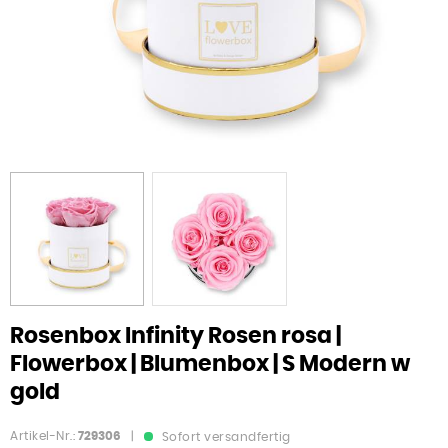
Rosenbox Infinity Rosen rosa |
Flowerbox | Blumenbox | S Modern w
gold
Artikel-Nr.:
729306
|
Sofort versandfertig