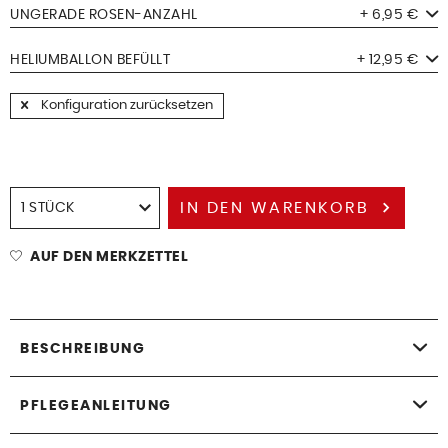
UNGERADE ROSEN-ANZAHL
+ 6,95 €
HELIUMBALLON BEFÜLLT
+ 12,95 €
Konfiguration zurücksetzen
IN DEN
WARENKORB
AUF DEN MERKZETTEL
BESCHREIBUNG
PFLEGEANLEITUNG