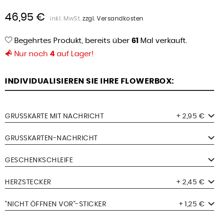
46,95 €
inkl. MwSt.
zzgl. Versandkosten
Begehrtes Produkt, bereits über
61
Mal verkauft.
Nur noch
4
auf Lager!
INDIVIDUALISIEREN SIE IHRE FLOWERBOX:
GRUSSKARTE MIT NACHRICHT
+ 2,95 €
GRUSSKARTEN-NACHRICHT
GESCHENKSCHLEIFE
HERZSTECKER
+ 2,45 €
"NICHT ÖFFNEN VOR"-STICKER
+ 1,25 €