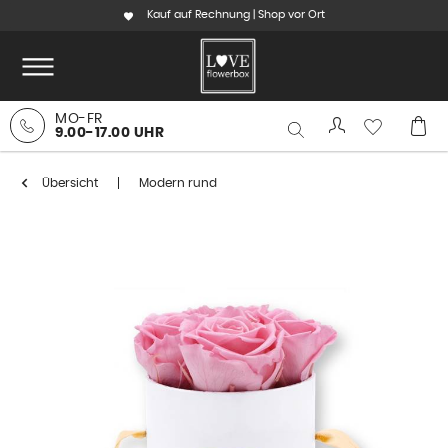
Kauf auf Rechnung | Shop vor Ort
MO-FR
9.00-17.00 UHR
Übersicht
Modern rund