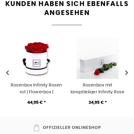
KUNDEN HABEN SICH EBENFALLS
ANGESEHEN
Rosenbox Infinity Rosen
Rosenbox mit
rot | Flowerbox |
langstieliger Infinity Rose
Blumenbox | S Modern
rot | Flowerbox |
44,95 € *
34,95 € *
white
Blumenbox | white
OFFIZIELLER ONLINESHOP