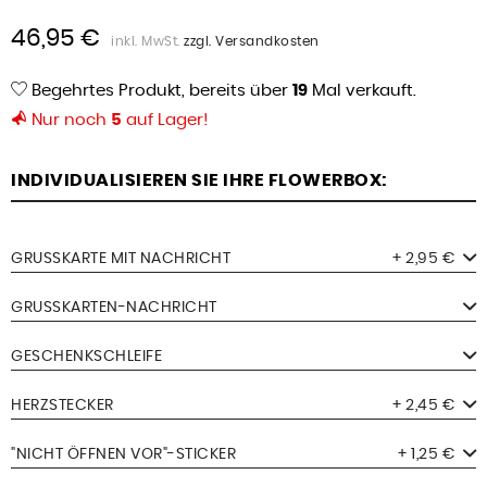
46,95 €
inkl. MwSt.
zzgl. Versandkosten
Begehrtes Produkt, bereits über
19
Mal verkauft.
Nur noch
5
auf Lager!
INDIVIDUALISIEREN SIE IHRE FLOWERBOX:
GRUSSKARTE MIT NACHRICHT
+ 2,95 €
GRUSSKARTEN-NACHRICHT
GESCHENKSCHLEIFE
HERZSTECKER
+ 2,45 €
"NICHT ÖFFNEN VOR"-STICKER
+ 1,25 €