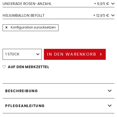
UNGERADE ROSEN-ANZAHL
+ 6,95 €
HELIUMBALLON BEFÜLLT
+ 12,95 €
Konfiguration zurücksetzen
IN DEN
WARENKORB
AUF DEN MERKZETTEL
BESCHREIBUNG
PFLEGEANLEITUNG