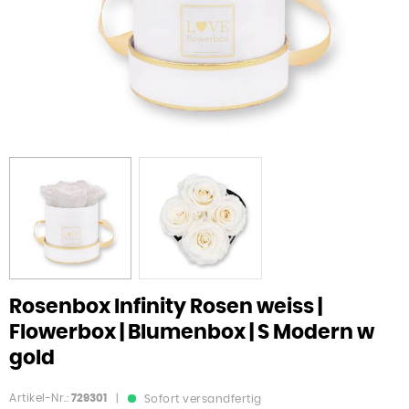
Rosenbox Infinity Rosen weiss |
Flowerbox | Blumenbox | S Modern w
gold
Artikel-Nr.:
729301
|
Sofort versandfertig