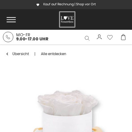
Kauf auf Rechnung | Shop vor Ort
MO-FR
9.00-17.00 UHR
Übersicht
Alle entdecken