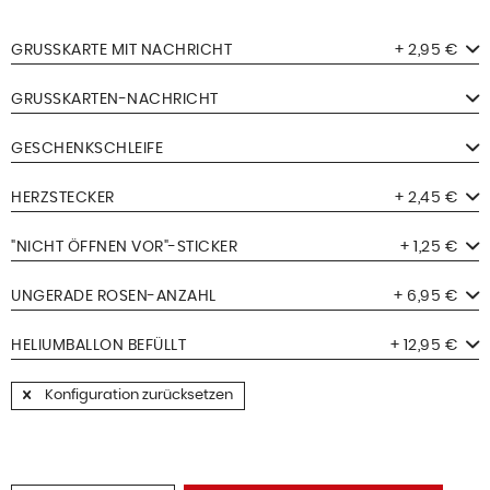
GRUSSKARTE MIT NACHRICHT
+ 2,95 €
GRUSSKARTEN-NACHRICHT
GESCHENKSCHLEIFE
HERZSTECKER
+ 2,45 €
"NICHT ÖFFNEN VOR"-STICKER
+ 1,25 €
UNGERADE ROSEN-ANZAHL
+ 6,95 €
HELIUMBALLON BEFÜLLT
+ 12,95 €
Konfiguration zurücksetzen