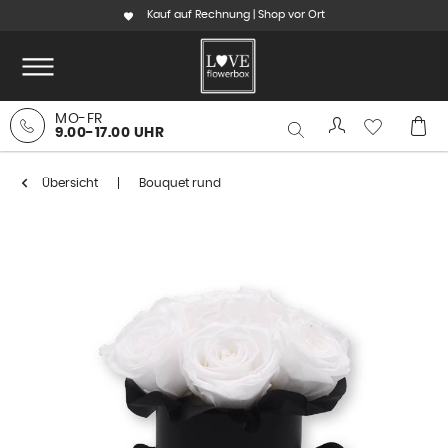
Kauf auf Rechnung | Shop vor Ort
MO-FR
9.00-17.00 UHR
Übersicht
Bouquet rund