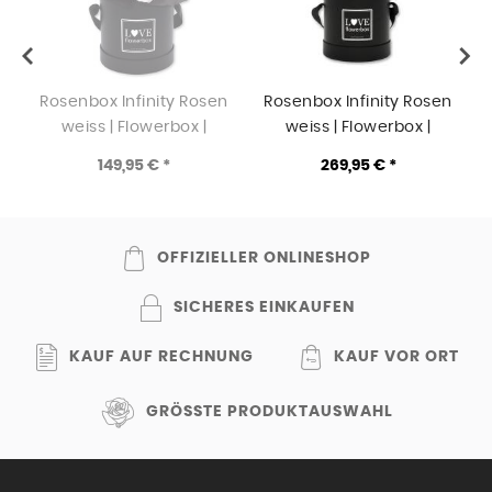
Rosenbox Infinity Rosen
Rosenbox Infinity Rosen
weiss | Flowerbox |
weiss | Flowerbox |
Blumenbox | M Bouquet
Blumenbox | L Bouquet
149,95 € *
269,95 € *
black
white
OFFIZIELLER ONLINESHOP
SICHERES EINKAUFEN
KAUF AUF RECHNUNG
KAUF VOR ORT
GRÖSSTE PRODUKTAUSWAHL