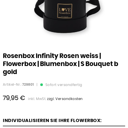
Rosenbox Infinity Rosen weiss |
Flowerbox | Blumenbox | S Bouquet b
gold
Artikel-Nr.:
729801
|
Sofort versandfertig
79,95 €
inkl. MwSt.
zzgl. Versandkosten
INDIVIDUALISIEREN SIE IHRE FLOWERBOX: