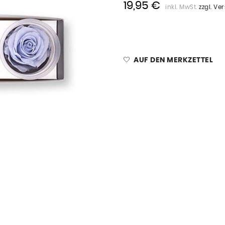
19,95 €
inkl. MwSt.
zzgl. V
AUF DEN MERKZETTEL