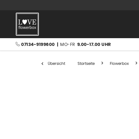
07134-9199600
|
MO-FR
9.00-17.00 UHR
Übersicht
Startseite
Flowerbox