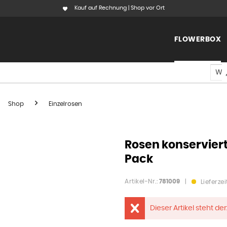
Kauf auf Rechnung | Shop vor Ort
FLOWERBOX
Shop
Einzelrosen
Rosen konserviert 
Pack
Artikel-Nr.:
781009
|
Lieferzei
Dieser Artikel steht de