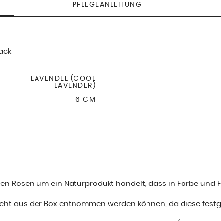
PFLEGEANLEITUNG
ack
LAVENDEL (COOL
LAVENDER)
6 CM
i den Rosen um ein Naturprodukt handelt, dass in Farbe und
nicht aus der Box entnommen werden können, da diese festge