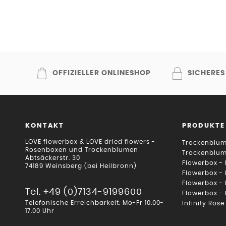
OFFIZIELLER ONLINESHOP
SICHERES
KONTAKT
PRODUKTE
LOVE flowerbox & LOVE dried flowers -
Trockenblum
Rosenboxen und Trockenblumen
Trockenblu
Abtsäckerstr. 30
Flowerbox -
74189 Weinsberg (bei Heilbronn)
Flowerbox -
Flowerbox -
Tel. +49 (0)7134-9199600
Flowerbox -
Telefonische Erreichbarkeit: Mo-Fr 10.00-
Infinity Rose
17.00 Uhr