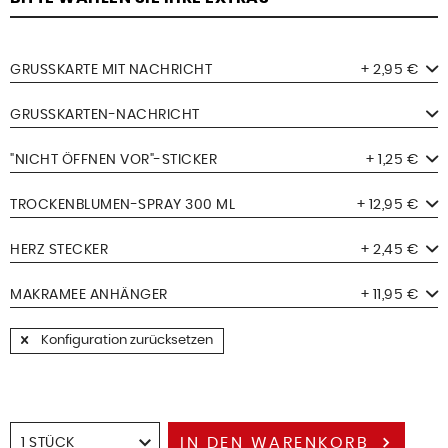
GRUSSKARTE MIT NACHRICHT
+ 2,95 €
GRUSSKARTEN-NACHRICHT
"NICHT ÖFFNEN VOR"-STICKER
+ 1,25 €
TROCKENBLUMEN-SPRAY 300 ML
+ 12,95 €
HERZ STECKER
+ 2,45 €
MAKRAMEE ANHÄNGER
+ 11,95 €
Konfiguration zurücksetzen
IN DEN
WARENKORB