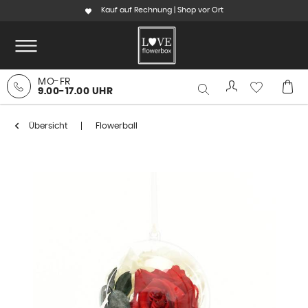
Kauf auf Rechnung | Shop vor Ort
MO-FR
9.00-17.00 UHR
Übersicht
Flowerball