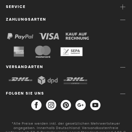
SERVICE
ZAHLUNGSARTEN
VERSANDARTEN
FOLGEN SIE UNS
*Alle Preise werden inkl. der gesetzlichen Mehrwertsteuer
angegeben. Innerhalb Deutschland: Versandkostenfreie