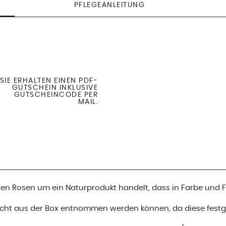
PFLEGEANLEITUNG
SIE ERHALTEN EINEN PDF-
GUTSCHEIN INKLUSIVE
GUTSCHEINCODE PER
MAIL.
i den Rosen um ein Naturprodukt handelt, dass in Farbe und
nicht aus der Box entnommen werden können, da diese festge