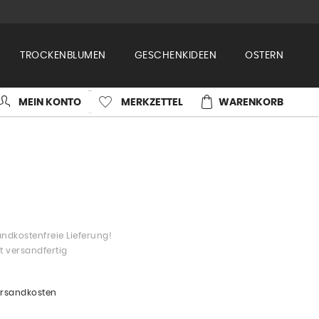
TROCKENBLUMEN
GESCHENKIDEEN
OSTERN
MEIN KONTO
MERKZETTEL
WARENKORB
ndkostenfreie Lieferung!
t versandfertig
Versandkosten