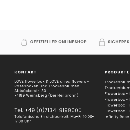
OFFIZIELLER ONLINESHOP
SICHERES
KONTAKT
PRODUKTE
LOVE flowerbox & LOVE dried flowers -
Trockenblum
Rosenboxen und Trockenblumen
Trockenblu
Abtsäckerstr. 30
Flowerbox -
74189 Weinsberg (bei Heilbronn)
Flowerbox -
Flowerbox -
Tel. +49 (0)7134-9199600
Flowerbox -
Telefonische Erreichbarkeit: Mo-Fr 10.00-
Infinity Rose
17.00 Uhr