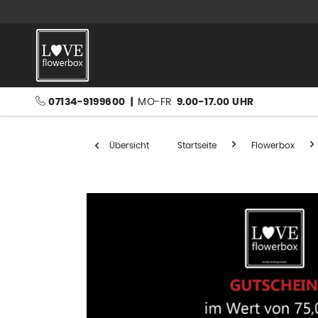
07134-9199600
|
MO-FR
9.00-17.00 UHR
Übersicht
Startseite
Flowerbox