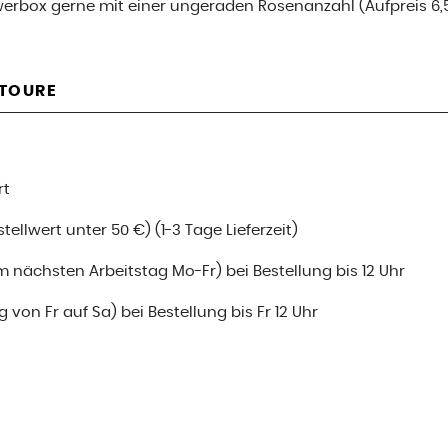
werbox gerne mit einer ungeraden Rosenanzahl (Aufpreis 6,
ETOURE
rt
ellwert unter 50 €) (1-3 Tage Lieferzeit)
m nächsten Arbeitstag Mo-Fr) bei Bestellung bis 12 Uhr
 von Fr auf Sa) bei Bestellung bis Fr 12 Uhr