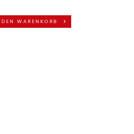
 DEN
WARENKORB