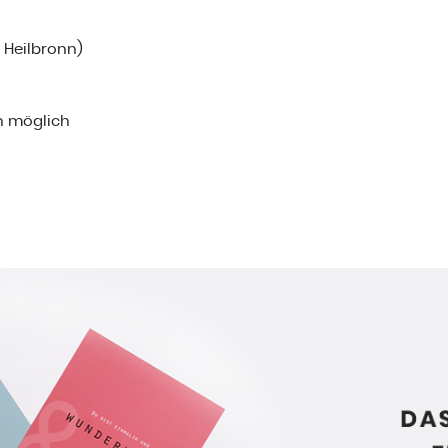
i Heilbronn)
n möglich