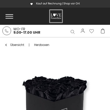
Kauf auf Rechnung | Shop vor Ort
MO-FR
9.00-17.00 UHR
Übersicht
Herzboxen