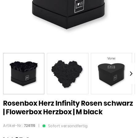
Rosenbox Herz Infinity Rosen schwarz
| Flowerbox Herzbox | M black
Artikel-Nr.:
726115
|
Sofort versandfertig