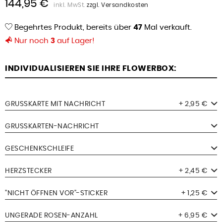
144,95 €
inkl. MwSt.
zzgl. Versandkosten
Begehrtes Produkt, bereits über
47
Mal verkauft.
Nur noch
3
auf Lager!
INDIVIDUALISIEREN SIE IHRE FLOWERBOX:
GRUSSKARTE MIT NACHRICHT
+ 2,95 €
GRUSSKARTEN-NACHRICHT
GESCHENKSCHLEIFE
HERZSTECKER
+ 2,45 €
"NICHT ÖFFNEN VOR"-STICKER
+ 1,25 €
UNGERADE ROSEN-ANZAHL
+ 6,95 €