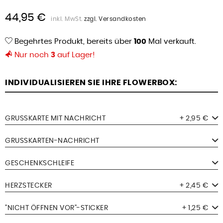
44,95 €
inkl. MwSt.
zzgl. Versandkosten
Begehrtes Produkt, bereits über
100
Mal verkauft.
Nur noch
3
auf Lager!
INDIVIDUALISIEREN SIE IHRE FLOWERBOX:
GRUSSKARTE MIT NACHRICHT
+ 2,95 €
GRUSSKARTEN-NACHRICHT
GESCHENKSCHLEIFE
HERZSTECKER
+ 2,45 €
"NICHT ÖFFNEN VOR"-STICKER
+ 1,25 €