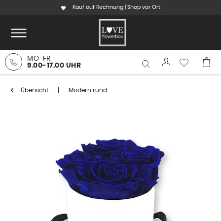
Kauf auf Rechnung | Shop vor Ort
MO-FR
9.00-17.00 UHR
Übersicht
Modern rund