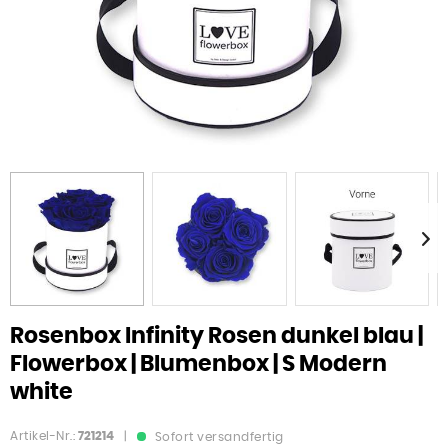
Rosenbox Infinity Rosen dunkel blau |
Flowerbox | Blumenbox | S Modern
white
Artikel-Nr.:
721214
|
Sofort versandfertig