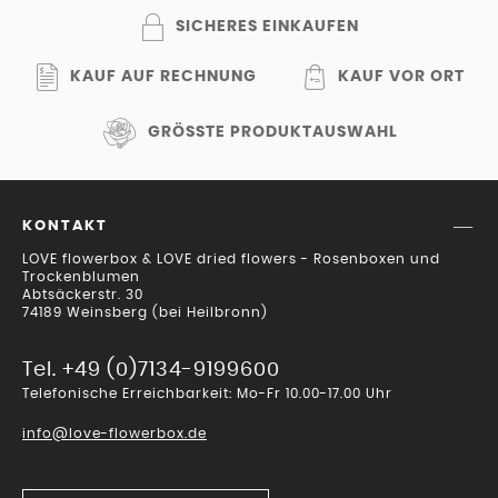
SICHERES EINKAUFEN
KAUF AUF RECHNUNG
KAUF VOR ORT
GRÖSSTE PRODUKTAUSWAHL
KONTAKT
LOVE flowerbox & LOVE dried flowers - Rosenboxen und
Trockenblumen
Abtsäckerstr. 30
74189 Weinsberg (bei Heilbronn)
Tel. +49 (0)7134-9199600
Telefonische Erreichbarkeit: Mo-Fr 10.00-17.00 Uhr
info@love-flowerbox.de