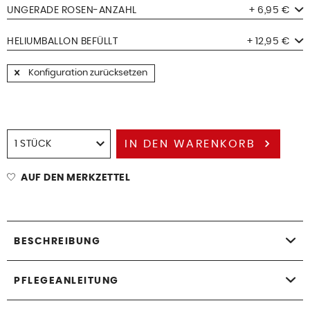
UNGERADE ROSEN-ANZAHL
+ 6,95 €
HELIUMBALLON BEFÜLLT
+ 12,95 €
Konfiguration zurücksetzen
IN DEN
WARENKORB
AUF DEN MERKZETTEL
BESCHREIBUNG
PFLEGEANLEITUNG