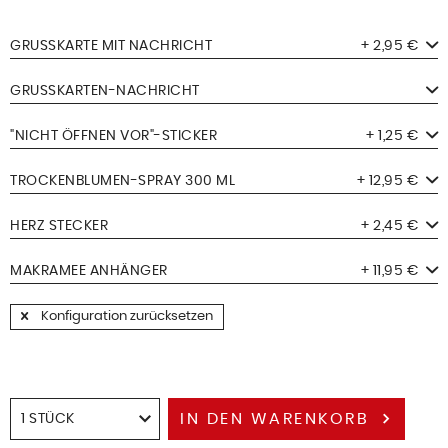
GRUSSKARTE MIT NACHRICHT
+ 2,95 €
GRUSSKARTEN-NACHRICHT
"NICHT ÖFFNEN VOR"-STICKER
+ 1,25 €
TROCKENBLUMEN-SPRAY 300 ML
+ 12,95 €
HERZ STECKER
+ 2,45 €
MAKRAMEE ANHÄNGER
+ 11,95 €
Konfiguration zurücksetzen
IN DEN
WARENKORB