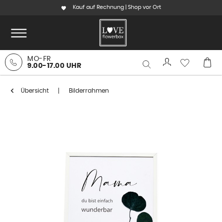
Kauf auf Rechnung | Shop vor Ort
MO-FR
9.00-17.00 UHR
Übersicht
Bilderrahmen