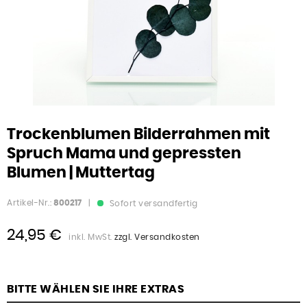
Trockenblumen Bilderrahmen mit
Spruch Mama und gepressten
Blumen | Muttertag
Artikel-Nr.:
800217
|
Sofort versandfertig
24,95 €
inkl. MwSt.
zzgl. Versandkosten
BITTE WÄHLEN SIE IHRE EXTRAS