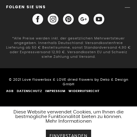
FOLGEN SIE UNS
*Alle Preise werden inkl. der gesetzlichen Mehrwertsteuer
angegeben. Innerhalb Deutschland: Versandkostenfreie
Lieferung ab 50 € Bestellsumme, sonst Standardversand 4,90 €
oder Expressversand 12,90 €. Versandkosten EU und Schweiz
siehe Zahlung und Versand.
© 2021 Love flowerbox & LOVE dried flowers by Deko & Design
GmbH
AGB
DATENSCHUTZ
IMPRESSUM
WIDERRUFSRECHT
Diese Website verwendet Cookies, um Ihnen die
bestmögliche Funktionalität bieten zu können.
Mehr Informationen
EINVERSTANDEN