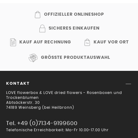
OFFIZIELLER ONLINESHOP
SICHERES EINKAUFEN
KAUF AUF RECHNUNG
KAUF VOR ORT
GRÖSSTE PRODUKTAUSWAHL
KONTAKT
LOVE flowerbox & LOVE dried flowers - Rosenboxen und
Trockenblumen
Abtsäckerstr. 30
74189 Weinsberg (bei Heilbronn)
Tel. +49 (0)7134-9199600
Telefonische Erreichbarkeit: Mo-Fr 10.00-17.00 Uhr