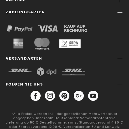
ZAHLUNGSARTEN
VERSANDARTEN
FOLGEN SIE UNS
*Alle Preise werden inkl. der gesetzlichen Mehrwertsteuer
angegeben. Innerhalb Deutschland: Versandkostenfreie
Lieferung ab 50 € Bestellsumme, sonst Standardversand 4,90 €
oder Expressversand 12,90 €. Versandkosten EU und Schweiz