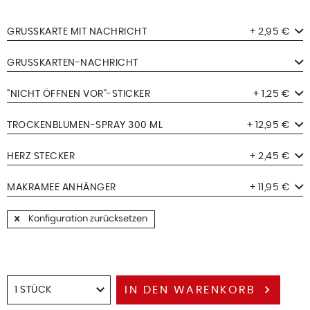
GRUSSKARTE MIT NACHRICHT
+ 2,95 €
GRUSSKARTEN-NACHRICHT
"NICHT ÖFFNEN VOR"-STICKER
+ 1,25 €
TROCKENBLUMEN-SPRAY 300 ML
+ 12,95 €
HERZ STECKER
+ 2,45 €
MAKRAMEE ANHÄNGER
+ 11,95 €
Konfiguration zurücksetzen
IN DEN
WARENKORB