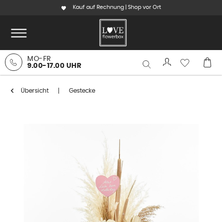
Kauf auf Rechnung | Shop vor Ort
MO-FR
9.00-17.00 UHR
Übersicht
Gestecke