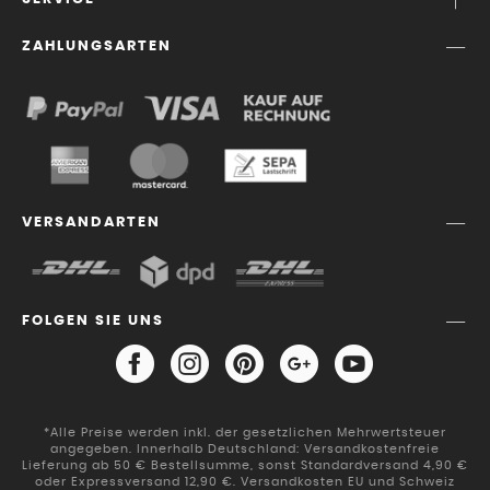
ZAHLUNGSARTEN
VERSANDARTEN
FOLGEN SIE UNS
*Alle Preise werden inkl. der gesetzlichen Mehrwertsteuer
angegeben. Innerhalb Deutschland: Versandkostenfreie
Lieferung ab 50 € Bestellsumme, sonst Standardversand 4,90 €
oder Expressversand 12,90 €. Versandkosten EU und Schweiz