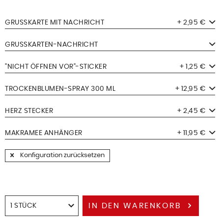
GRUSSKARTE MIT NACHRICHT
+ 2,95 €
GRUSSKARTEN-NACHRICHT
"NICHT ÖFFNEN VOR"-STICKER
+ 1,25 €
TROCKENBLUMEN-SPRAY 300 ML
+ 12,95 €
HERZ STECKER
+ 2,45 €
MAKRAMEE ANHÄNGER
+ 11,95 €
Konfiguration zurücksetzen
IN DEN
WARENKORB