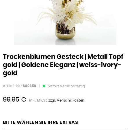
Trockenblumen Gesteck | Metall Topf
gold | Goldene Eleganz | weiss-ivory-
gold
Artikel-Nr.:
800359
|
Sofort versandfertig
99,95 €
inkl. MwSt.
zzgl. Versandkosten
BITTE WÄHLEN SIE IHRE EXTRAS