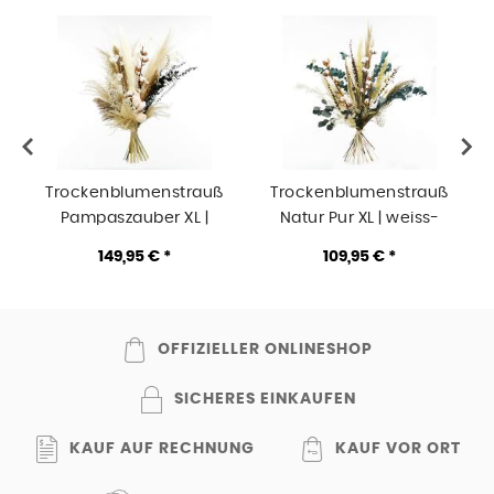
Trockenblumenstrauß
Trockenblumenstrauß
Pampaszauber XL |
Natur Pur XL | weiss-
natur-pastell-rosa-grün
natur-grün
149,95 € *
109,95 € *
OFFIZIELLER ONLINESHOP
SICHERES EINKAUFEN
KAUF AUF RECHNUNG
KAUF VOR ORT