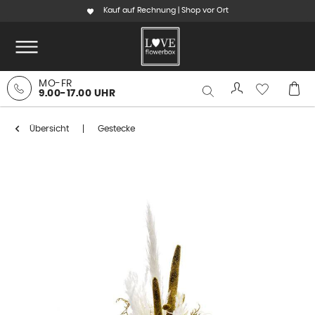
Kauf auf Rechnung | Shop vor Ort
MO-FR
9.00-17.00 UHR
Übersicht
Gestecke