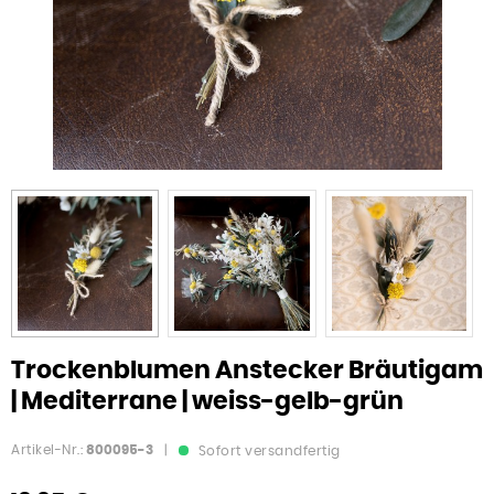
Trockenblumen Anstecker Bräutigam
| Mediterrane | weiss-gelb-grün
Artikel-Nr.:
800095-3
|
Sofort versandfertig