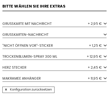
BITTE WÄHLEN SIE IHRE EXTRAS
GRUSSKARTE MIT NACHRICHT
+ 2,95 €
GRUSSKARTEN-NACHRICHT
"NICHT ÖFFNEN VOR"-STICKER
+ 1,25 €
TROCKENBLUMEN-SPRAY 300 ML
+ 12,95 €
HERZ STECKER
+ 2,45 €
MAKRAMEE ANHÄNGER
+ 11,95 €
Konfiguration zurücksetzen