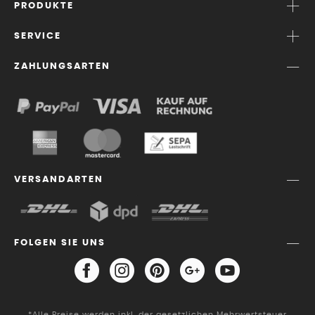
PRODUKTE
SERVICE
ZAHLUNGSARTEN
VERSANDARTEN
FOLGEN SIE UNS
*Alle Preise werden inkl. der gesetzlichen Mehrwertsteuer