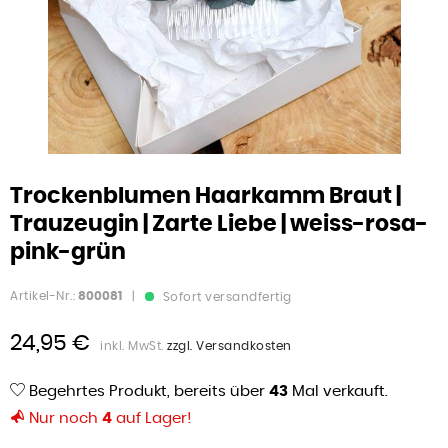
Trockenblumen Haarkamm Braut |
Trauzeugin | Zarte Liebe | weiss-rosa-
pink-grün
Artikel-Nr.:
800081
|
Sofort versandfertig
24,95 €
inkl. MwSt.
zzgl. Versandkosten
Begehrtes Produkt, bereits über
43
Mal verkauft.
Nur noch
4
auf Lager!