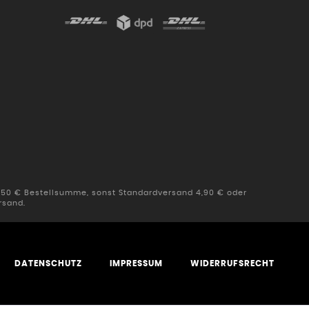
b 50 € Bestellsumme, sonst Standardversand 4,90 € oder
rsand.
DATENSCHUTZ
IMPRESSUM
WIDERRUFSRECHT