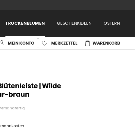
TROCKENBLUMEN
GESCHENKIDEEN
OSTERN
MEIN KONTO
MERKZETTEL
WARENKORB
lütenleiste | Wilde
ur-braun
versandfertig
Versandkosten