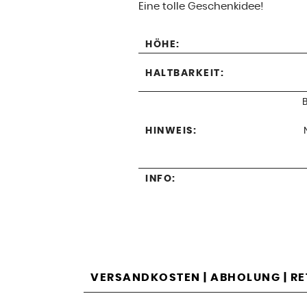
Eine tolle Geschenkidee!
HÖHE:
HALTBARKEIT:
HINWEIS:
INFO:
VERSANDKOSTEN | ABHOLUNG | R