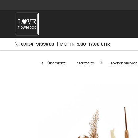
07134-9199600
|
MO-FR
9.00-17.00 UHR
Übersicht
Startseite
Trockenblumen