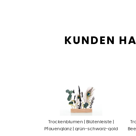
KUNDEN HA
Trockenblumen | Blütenleiste |
Tr
Pfauenglanz | grün-schwarz-gold
Bee