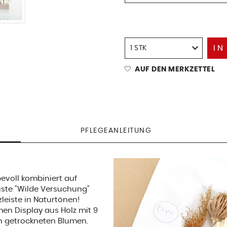
IN
AUF DEN MERKZETTEL
PFLEGEANLEITUNG
evoll kombiniert auf
iste "Wilde Versuchung"
leiste in Naturtönen!
men Display aus Holz mit 9
n getrockneten Blumen.