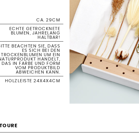
CA. 29CM
ECHTE GETROCKNETE
BLUMEN, JAHRELANG
HALTBAR!
BITTE BEACHTEN SIE, DASS
ES SICH BEI DEN
TROCKENBLUMEN UM EIN
NATURPRODUKT HANDELT,
DAS IN FARBE UND FORM
VOM PRODUKTBILD
ABWEICHEN KANN.
HOLZLEISTE 24X4X4CM
ETOURE