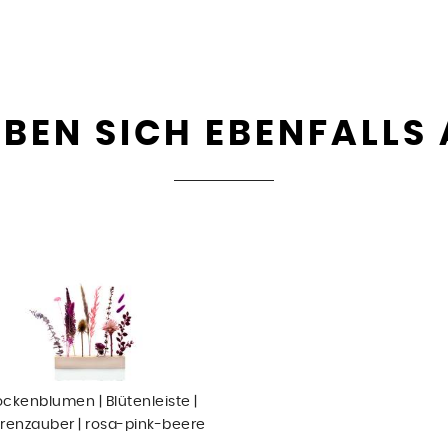
BEN SICH EBENFALLS
ockenblumen | Blütenleiste |
renzauber | rosa-pink-beere