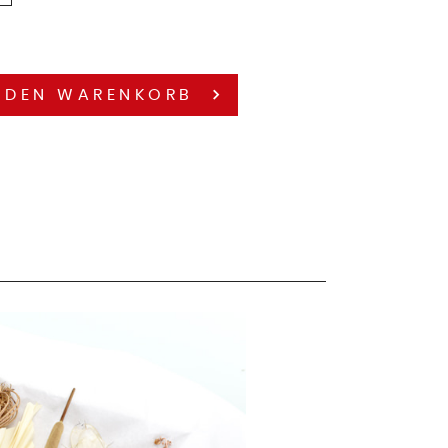
 DEN
WARENKORB