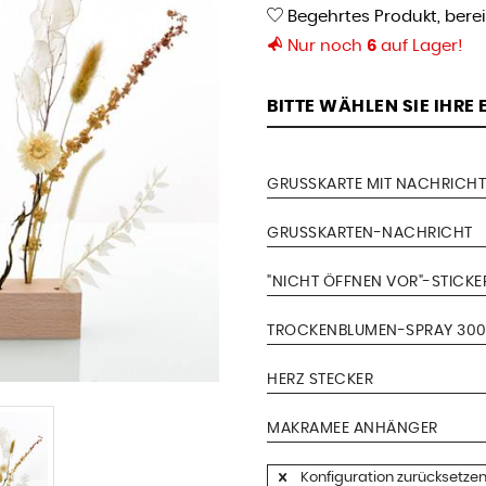
Begehrtes Produkt, bere
Nur noch
6
auf Lager!
BITTE WÄHLEN SIE IHRE
GRUSSKARTE MIT NACHRICHT
GRUSSKARTEN-NACHRICHT
"NICHT ÖFFNEN VOR"-STICKE
TROCKENBLUMEN-SPRAY 300
HERZ STECKER
MAKRAMEE ANHÄNGER
Konfiguration zurücksetze