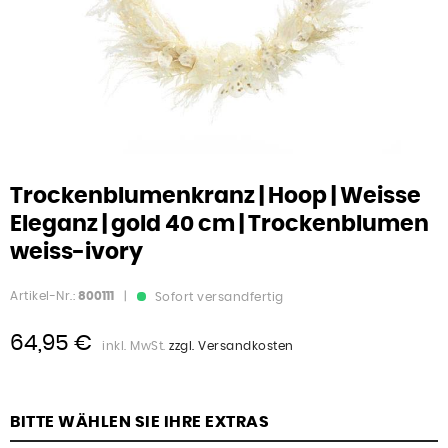
Trockenblumenkranz | Hoop | Weisse
Eleganz | gold 40 cm | Trockenblumen
weiss-ivory
Artikel-Nr.:
800111
|
Sofort versandfertig
64,95 €
inkl. MwSt.
zzgl. Versandkosten
BITTE WÄHLEN SIE IHRE EXTRAS