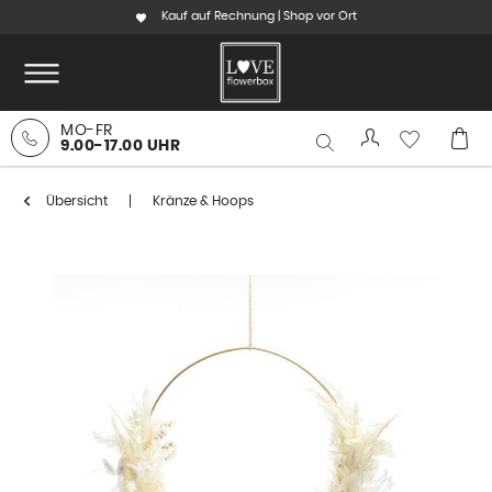
Kauf auf Rechnung | Shop vor Ort
MO-FR
9.00-17.00 UHR
Übersicht
Kränze & Hoops