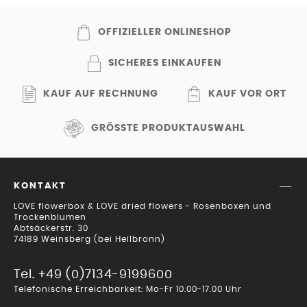
OFFIZIELLER ONLINESHOP
SICHERES EINKAUFEN
KAUF AUF RECHNUNG
KAUF VOR ORT
GRÖSSTE PRODUKTAUSWAHL
KONTAKT
LOVE flowerbox & LOVE dried flowers - Rosenboxen und
Trockenblumen
Abtsäckerstr. 30
74189 Weinsberg (bei Heilbronn)
Tel. +49 (0)7134-9199600
Telefonische Erreichbarkeit: Mo-Fr 10.00-17.00 Uhr