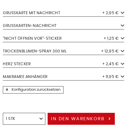
GRUSSKARTE MIT NACHRICHT
+ 2,95 €
GRUSSKARTEN-NACHRICHT
"NICHT ÖFFNEN VOR"-STICKER
+ 1,25 €
TROCKENBLUMEN-SPRAY 300 ML
+ 12,95 €
HERZ STECKER
+ 2,45 €
MAKRAMEE ANHÄNGER
+ 11,95 €
Konfiguration zurücksetzen
IN DEN
WARENKORB