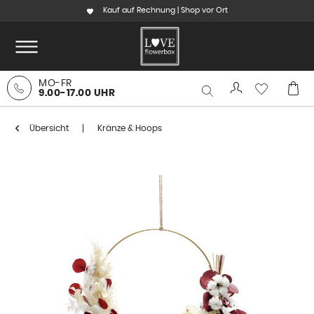
Kauf auf Rechnung | Shop vor Ort
MO-FR
9.00-17.00 UHR
Übersicht
Kränze & Hoops