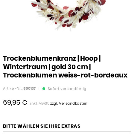
Trockenblumenkranz | Hoop |
Wintertraum | gold 30 cm |
Trockenblumen weiss-rot-bordeaux
Artikel-Nr.:
800137
|
Sofort versandfertig
69,95 €
inkl. MwSt.
zzgl. Versandkosten
BITTE WÄHLEN SIE IHRE EXTRAS