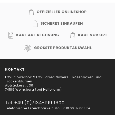
OFFIZIELLER ONLINESHOP
SICHERES EINKAUFEN
KAUF AUF RECHNUNG
KAUF VOR ORT
GRÖSSTE PRODUKTAUSWAHL
KONTAKT
LOVE flowerbox & LOVE dried flowers - Rosenboxen und
Trockenblumen
Abtsäckerstr. 30
74189 Weinsberg (bei Heilbronn)
Tel. +49 (0)7134-9199600
Telefonische Erreichbarkeit: Mo-Fr 10.00-17.00 Uhr