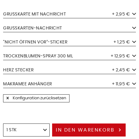
GRUSSKARTE MIT NACHRICHT
+ 2,95 €
GRUSSKARTEN-NACHRICHT
"NICHT ÖFFNEN VOR"-STICKER
+ 1,25 €
TROCKENBLUMEN-SPRAY 300 ML
+ 12,95 €
HERZ STECKER
+ 2,45 €
MAKRAMEE ANHÄNGER
+ 11,95 €
Konfiguration zurücksetzen
IN DEN
WARENKORB