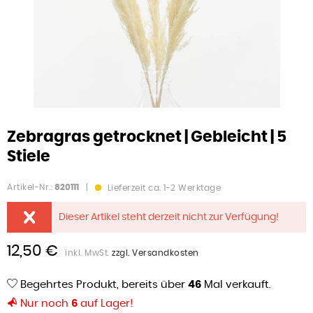
Zebragras getrocknet | Gebleicht | 5
Stiele
Artikel-Nr.:
820111
|
Lieferzeit ca. 1-2 Werktage
Dieser Artikel steht derzeit nicht zur Verfügung!
12,50 €
inkl. MwSt.
zzgl. Versandkosten
Begehrtes Produkt, bereits über
46
Mal verkauft.
Nur noch
6
auf Lager!