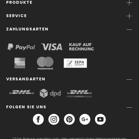
PRODUKTE
SERVICE
ZAHLUNGSARTEN
VERSANDARTEN
FOLGEN SIE UNS
*Alle Preise werden inkl. der gesetzlichen Mehrwertsteuer