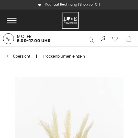
Kauf auf Rechnung | Shop vor Ort
MO-FR
9.00-17.00 UHR
Übersicht
Trockenblumen einzeln