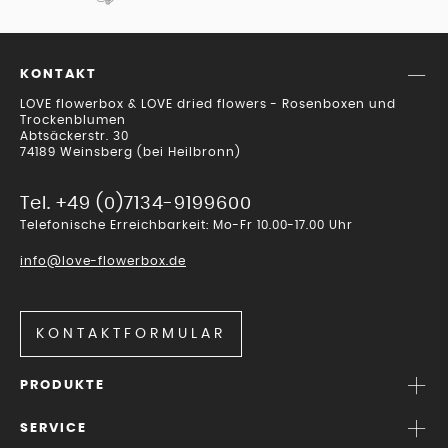
KONTAKT
LOVE flowerbox & LOVE dried flowers - Rosenboxen und
Trockenblumen
Abtsäckerstr. 30
74189 Weinsberg (bei Heilbronn)
Tel. +49 (0)7134-9199600
Telefonische Erreichbarkeit: Mo-Fr 10.00-17.00 Uhr
info@love-flowerbox.de
KONTAKTFORMULAR
PRODUKTE
SERVICE