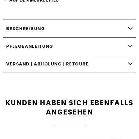
AUF DEN MERKZETTEL
BESCHREIBUNG
PFLEGEANLEITUNG
VERSAND | ABHOLUNG | RETOURE
KUNDEN HABEN SICH EBENFALLS
ANGESEHEN