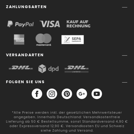
ZAHLUNGSARTEN
VERSANDARTEN
FOLGEN SIE UNS
*Alle Preise werden inkl. der gesetzlichen Mehrwertsteuer
angegeben. Innerhalb Deutschland: Versandkostenfreie
Lieferung ab 50 € Bestellsumme, sonst Standardversand 4,90 €
oder Expressversand 12,90 €. Versandkosten EU und Schweiz
siehe Zahlung und Versand.