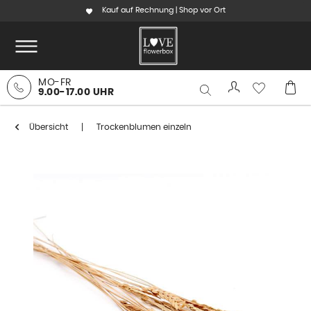
Kauf auf Rechnung | Shop vor Ort
MO-FR
9.00-17.00 UHR
Übersicht
Trockenblumen einzeln