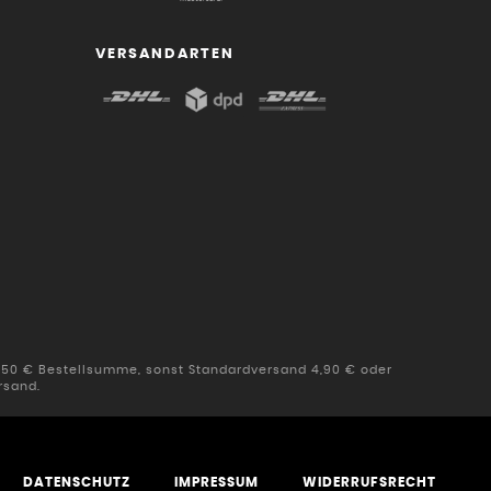
VERSANDARTEN
b 50 € Bestellsumme, sonst Standardversand 4,90 € oder
rsand.
DATENSCHUTZ
IMPRESSUM
WIDERRUFSRECHT