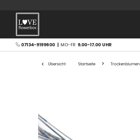
07134-9199600
|
MO-FR
9.00-17.00 UHR
Übersicht
Startseite
Trockenblumen