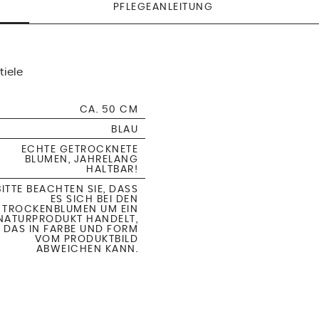
PFLEGEANLEITUNG
tiele
CA. 50 CM
BLAU
ECHTE GETROCKNETE
BLUMEN, JAHRELANG
HALTBAR!
BITTE BEACHTEN SIE, DASS
ES SICH BEI DEN
TROCKENBLUMEN UM EIN
NATURPRODUKT HANDELT,
DAS IN FARBE UND FORM
VOM PRODUKTBILD
ABWEICHEN KANN.