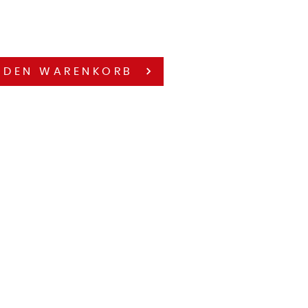
 DEN
WARENKORB