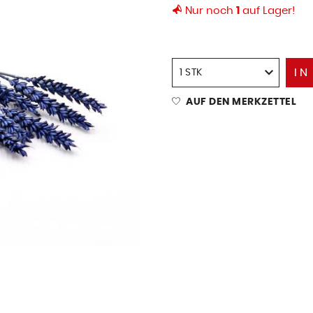
Nur noch
1
auf Lager!
IN
AUF DEN MERKZETTEL