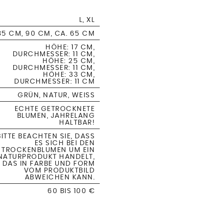
L, XL
35 CM, 90 CM, CA. 65 CM
HÖHE: 17 CM,
DURCHMESSER: 11 CM,
HÖHE: 25 CM,
DURCHMESSER: 11 CM,
HÖHE: 33 CM,
DURCHMESSER: 11 CM
GRÜN, NATUR, WEISS
ECHTE GETROCKNETE
BLUMEN, JAHRELANG
HALTBAR!
BITTE BEACHTEN SIE, DASS
ES SICH BEI DEN
TROCKENBLUMEN UM EIN
NATURPRODUKT HANDELT,
DAS IN FARBE UND FORM
VOM PRODUKTBILD
ABWEICHEN KANN.
60 BIS 100 €