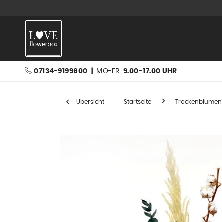
07134-9199600
|
MO-FR
9.00-17.00 UHR
Übersicht
Startseite
Trockenblumen