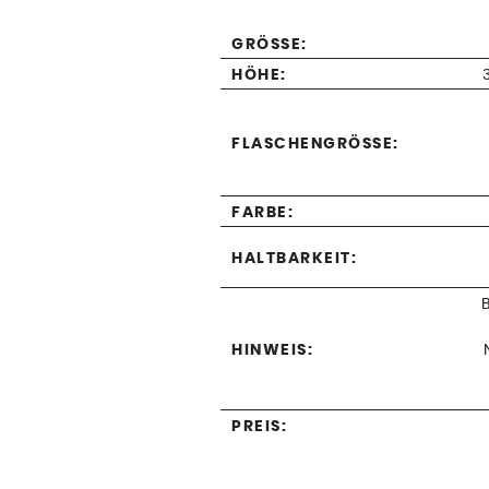
GRÖSSE:
HÖHE:
FLASCHENGRÖSSE:
FARBE:
HALTBARKEIT:
HINWEIS:
PREIS: