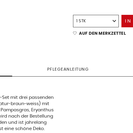
IN
AUF DEN MERKZETTEL
PFLEGEANLEITUNG
Set mit drei passenden
atur-braun-weiss) mit
, Pampasgras, Eryanthus
ird nach der Bestellung
en und ist jahrelang
ist eine schöne Deko.