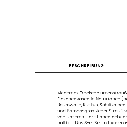
BESCHREIBUNG
Modernes Trockenblumenstrauß-
Flaschenvasen in Naturtönen (n
Baumwolle, Ruskus, Schilfkolben
und Pampasgras. Jeder Strauß w
von unseren Floristinnen gebund
haltbar. Das 3-er Set mit Vasen 