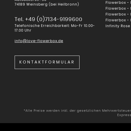
Flowerbox -
74189 Weinsberg (bei Heilbronn)
Flowerbox -
Flowerbox -
Tel. +49 (0)7134-9199600
Flowerbox -
Telefonische Erreichbarkeit: Mo-Fr 10.00-
Infinity Rose
17.00 Uhr
info@love-flowerbox.de
KONTAKTFORMULAR
*Alle Preise werden inkl. der gesetzlichen Mehrwertsteu
Expres