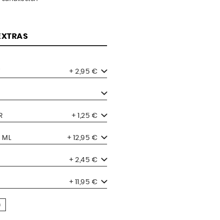
 EXTRAS
+ 2,95 €
R
+ 1,25 €
 ML
+ 12,95 €
+ 2,45 €
+ 11,95 €
n