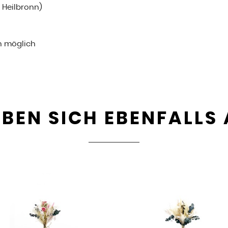
i Heilbronn)
n möglich
BEN SICH EBENFALLS