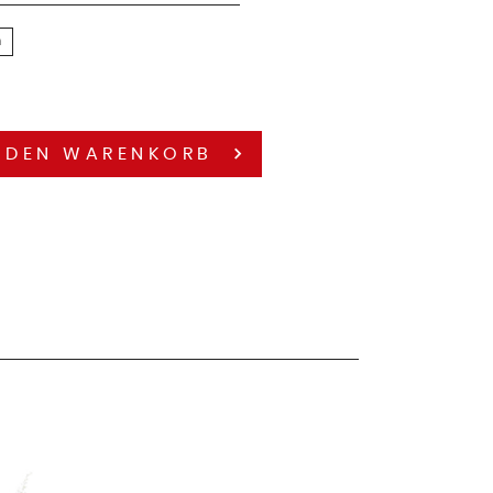
n
 DEN
WARENKORB