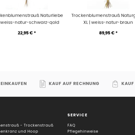
ckenblumenstrauß Naturliebe
Trockenblumenstrauß Natur
| weiss-natur-schwarz-gold
XL | weiss-natur-braun
22,95 € *
89,95 € *
 EINKAUFEN
KAUF AUF RECHNUNG
KAUF
SERVICE
enstrauß - Trockenstrauß
FAQ
menkranz und Hoop
Pflegehinweise