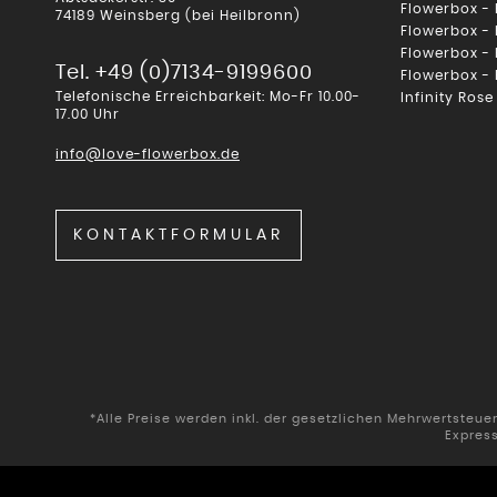
Flowerbox -
74189 Weinsberg (bei Heilbronn)
Flowerbox -
Flowerbox -
Tel. +49 (0)7134-9199600
Flowerbox -
Telefonische Erreichbarkeit: Mo-Fr 10.00-
Infinity Rose
17.00 Uhr
info@love-flowerbox.de
KONTAKTFORMULAR
*Alle Preise werden inkl. der gesetzlichen Mehrwertsteu
Expres