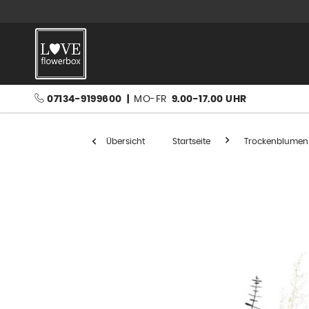
07134-9199600
|
MO-FR
9.00-17.00 UHR
Übersicht
Startseite
Trockenblumen