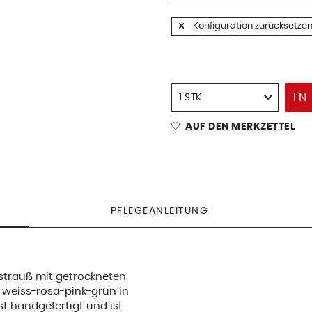
Konfiguration zurücksetze
IN
AUF DEN MERKZETTEL
PFLEGEANLEITUNG
trauß mit getrockneten
weiss-rosa-pink-grün in
st handgefertigt und ist