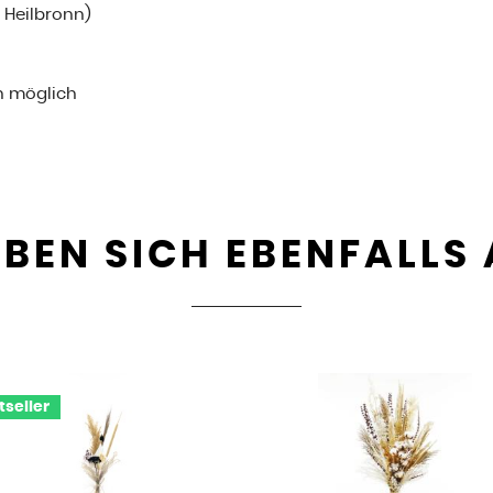
i Heilbronn)
n möglich
BEN SICH EBENFALLS
tseller