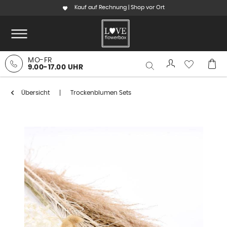
Kauf auf Rechnung | Shop vor Ort
MO-FR
9.00-17.00 UHR
Übersicht
Trockenblumen Sets