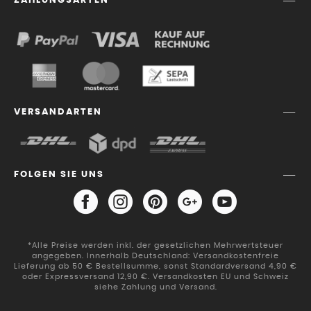
ZAHLUNGSARTEN
VERSANDARTEN
FOLGEN SIE UNS
*Alle Preise werden inkl. der gesetzlichen Mehrwertsteuer
angegeben. Innerhalb Deutschland: Versandkostenfreie
Lieferung ab 50 € Bestellsumme, sonst Standardversand 4,90 €
oder Expressversand 12,90 €. Versandkosten EU und Schweiz
siehe Zahlung und Versand.