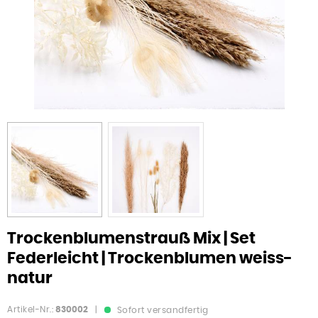
Trockenblumenstrauß Mix | Set
Federleicht | Trockenblumen weiss-
natur
Artikel-Nr.:
830002
|
Sofort versandfertig