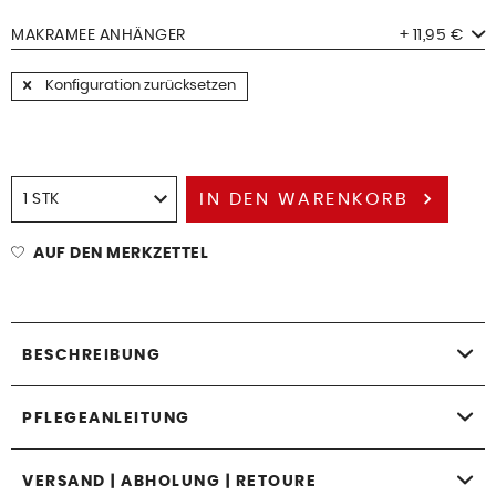
MAKRAMEE ANHÄNGER
+ 11,95 €
Konfiguration zurücksetzen
IN DEN
WARENKORB
AUF DEN MERKZETTEL
BESCHREIBUNG
PFLEGEANLEITUNG
VERSAND | ABHOLUNG | RETOURE