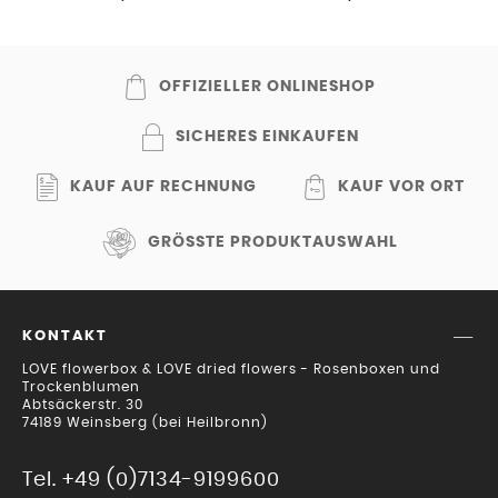
OFFIZIELLER ONLINESHOP
SICHERES EINKAUFEN
KAUF AUF RECHNUNG
KAUF VOR ORT
GRÖSSTE PRODUKTAUSWAHL
KONTAKT
LOVE flowerbox & LOVE dried flowers - Rosenboxen und
Trockenblumen
Abtsäckerstr. 30
74189 Weinsberg (bei Heilbronn)
Tel. +49 (0)7134-9199600