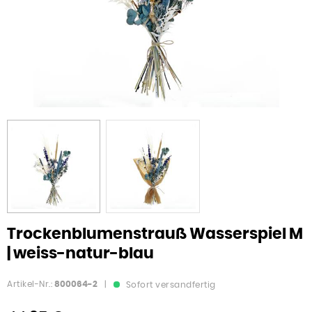
Trockenblumenstrauß Wasserspiel M
| weiss-natur-blau
Artikel-Nr.:
800064-2
|
Sofort versandfertig