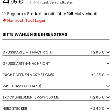
44,95 €
inkl. MwSt.
zzgl. Versandkosten
Begehrtes Produkt, bereits über
105
Mal verkauft.
Nur noch
1
auf Lager!
BITTE WÄHLEN SIE IHRE EXTRAS
GRUSSKARTE MIT NACHRICHT
+ 2,95 €
GRUSSKARTEN-NACHRICHT
"NICHT ÖFFNEN VOR"-STICKER
+ 1,25 €
VASE (PASSEND DAZU)
TROCKENBLUMEN-SPRAY 300 ML
+ 12,95 €
HERZ STECKER
+ 2,45 €