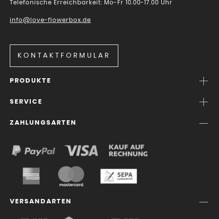
Telefonische Erreichbarkeit: Mo-Fr 10.00-17.00 Uhr
info@love-flowerbox.de
KONTAKTFORMULAR
PRODUKTE
SERVICE
ZAHLUNGSARTEN
VERSANDARTEN