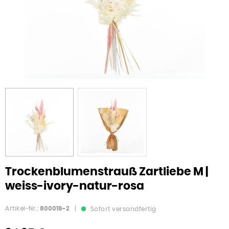
Trockenblumenstrauß Zartliebe M |
weiss-ivory-natur-rosa
Artikel-Nr.:
800016-2
|
Sofort versandfertig