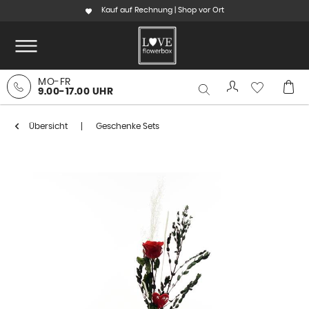
Kauf auf Rechnung | Shop vor Ort
MO-FR
9.00-17.00 UHR
Übersicht
Geschenke Sets