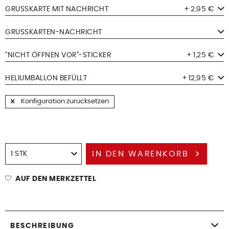
GRUSSKARTE MIT NACHRICHT
+ 2,95 €
GRUSSKARTEN-NACHRICHT
"NICHT ÖFFNEN VOR"-STICKER
+ 1,25 €
HELIUMBALLON BEFÜLLT
+ 12,95 €
Konfiguration zurücksetzen
IN DEN
WARENKORB
AUF DEN MERKZETTEL
BESCHREIBUNG