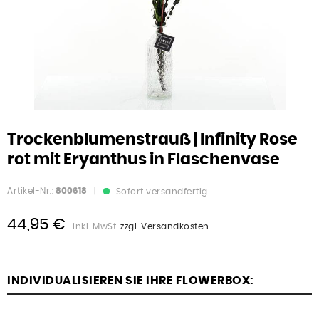
Trockenblumenstrauß | Infinity Rose
rot mit Eryanthus in Flaschenvase
Artikel-Nr.:
800618
|
Sofort versandfertig
44,95 €
inkl. MwSt.
zzgl. Versandkosten
INDIVIDUALISIEREN SIE IHRE FLOWERBOX: