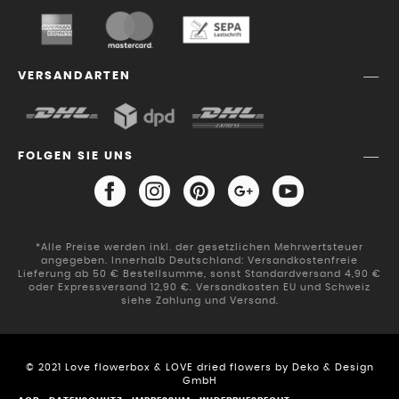
VERSANDARTEN
FOLGEN SIE UNS
*Alle Preise werden inkl. der gesetzlichen Mehrwertsteuer
angegeben. Innerhalb Deutschland: Versandkostenfreie
Lieferung ab 50 € Bestellsumme, sonst Standardversand 4,90 €
oder Expressversand 12,90 €. Versandkosten EU und Schweiz
siehe Zahlung und Versand.
© 2021 Love flowerbox & LOVE dried flowers by Deko & Design
GmbH