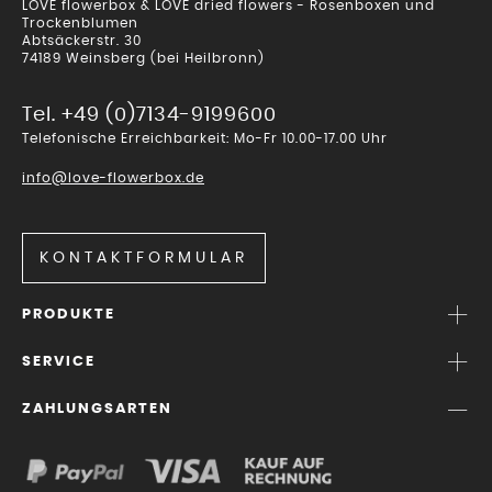
LOVE flowerbox & LOVE dried flowers - Rosenboxen und
Trockenblumen
Abtsäckerstr. 30
74189 Weinsberg (bei Heilbronn)
Tel. +49 (0)7134-9199600
Telefonische Erreichbarkeit: Mo-Fr 10.00-17.00 Uhr
info@love-flowerbox.de
KONTAKTFORMULAR
PRODUKTE
SERVICE
ZAHLUNGSARTEN