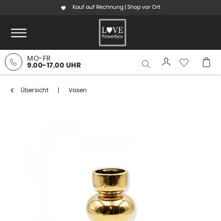
Kauf auf Rechnung | Shop vor Ort
MO-FR
9.00-17.00 UHR
Übersicht
Vasen