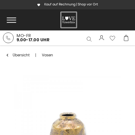
Kauf auf Rechnung | Shop vor Ort
MO-FR
9.00-17.00 UHR
Übersicht
Vasen