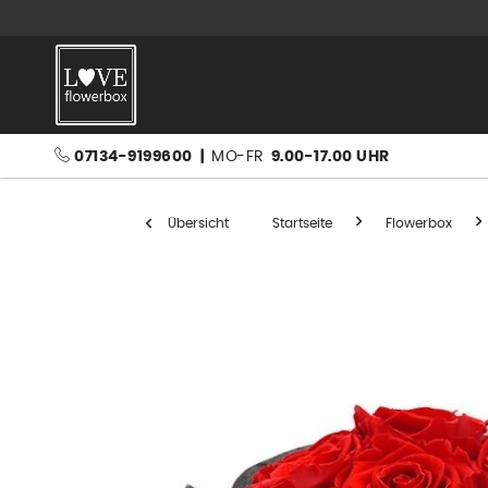
07134-9199600
|
MO-FR
9.00-17.00 UHR
Übersicht
Startseite
Flowerbox