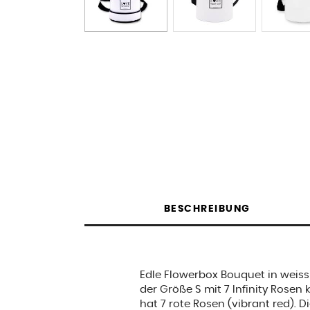
BESCHREIBUNG
Edle Flowerbox Bouquet in weis
der Größe S mit 7 Infinity Rosen 
hat 7 rote Rosen (vibrant red). D