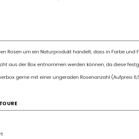
i den Rosen um ein Naturprodukt handelt, dass in Farbe und
nicht aus der Box entnommen werden können, da diese festge
werbox gerne mit einer ungeraden Rosenanzahl (Aufpreis 6,
ETOURE
rt