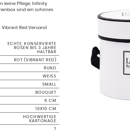
 keine Pflege. Infinity
menbox sind ein schönes
 Vibrant Red Versand
ECHTE, KONSERVIERTE
ROSEN BIS 3 JAHRE
HALTBAR
ROT (VIBRANT RED)
RUND
WEISS
SMALL
BOUQUET
6 CM
10X10 CM
HOCHWERTIGE
KARTONAGE
7