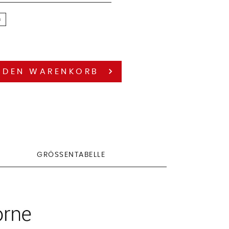
n
 DEN
WARENKORB
GRÖSSENTABELLE