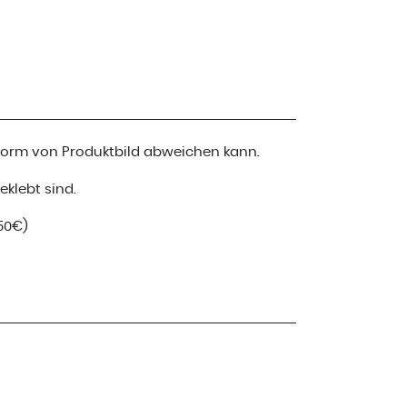
 Form von Produktbild abweichen kann.
klebt sind.
50€)