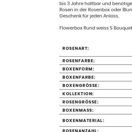
bis 3 Jahre haltbar und benötigen
Rosen in der Rosenbox oder Blu
Geschenk für jeden Anlass.
Flowerbox Rund weiss S Bouquet
ROSENART:
ROSENFARBE:
BOXENFORM:
BOXENFARBE:
BOXENGRÖSSE:
KOLLEKTION:
ROSENGRÖSSE:
BOXENMASS:
BOXENMATERIAL:
ROSENANZAHL: