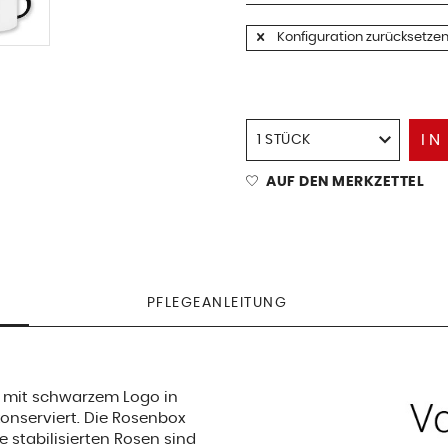
Konfiguration zurücksetze
IN
AUF DEN MERKZETTEL
PFLEGEANLEITUNG
s mit schwarzem Logo in
konserviert. Die Rosenbox
ie stabilisierten Rosen sind