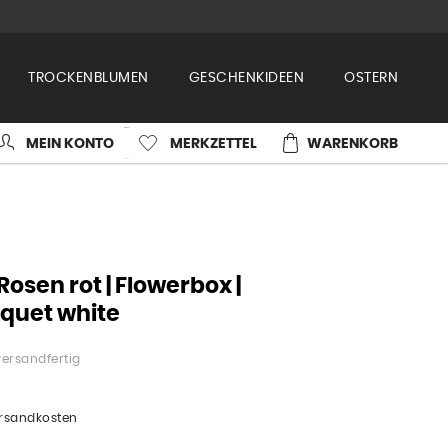
TROCKENBLUMEN
GESCHENKIDEEN
OSTERN
MEIN KONTO
MERKZETTEL
WARENKORB
Rosen rot | Flowerbox |
uquet white
versandfertig
ersandkosten