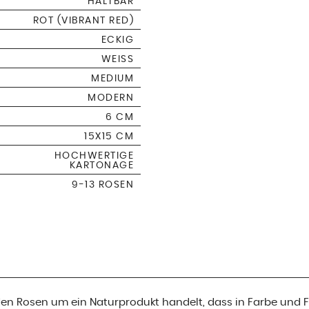
HALTBAR
ROT (VIBRANT RED)
ECKIG
WEISS
MEDIUM
MODERN
6 CM
15X15 CM
HOCHWERTIGE
KARTONAGE
9-13 ROSEN
i den Rosen um ein Naturprodukt handelt, dass in Farbe und