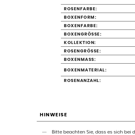
ROSENFARBE:
BOXENFORM:
BOXENFARBE:
BOXENGRÖSSE:
KOLLEKTION:
ROSENGRÖSSE:
BOXENMASS:
BOXENMATERIAL:
ROSENANZAHL:
HINWEISE
Bitte beachten Sie, dass es sich be