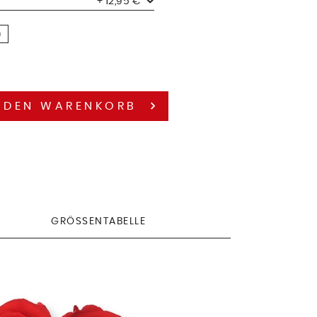
+ 12,95 €
n
 DEN
WARENKORB
GRÖSSENTABELLE