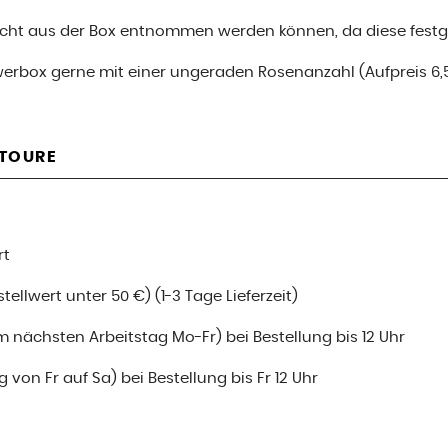
nicht aus der Box entnommen werden können, da diese festge
werbox gerne mit einer ungeraden Rosenanzahl (Aufpreis 6,
ETOURE
rt
ellwert unter 50 €) (1-3 Tage Lieferzeit)
m nächsten Arbeitstag Mo-Fr) bei Bestellung bis 12 Uhr
 von Fr auf Sa) bei Bestellung bis Fr 12 Uhr