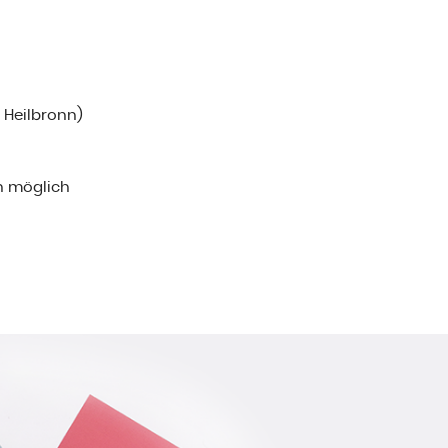
i Heilbronn)
n möglich