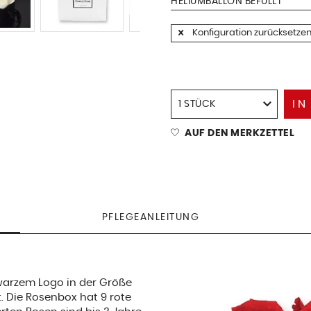
HELIUMBALLON BEFÜLLT
Konfiguration zurücksetze
IN
AUF DEN MERKZETTEL
PFLEGEANLEITUNG
warzem Logo in der Größe
t. Die Rosenbox hat 9 rote