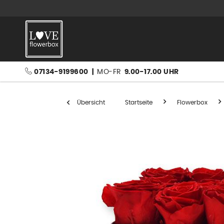
07134-9199600
|
MO-FR
9.00-17.00 UHR
Übersicht
Startseite
Flowerbox