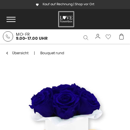
Kauf auf Rechnung | Shop vor Ort
MO-FR
9.00-17.00 UHR
Übersicht
Bouquet rund