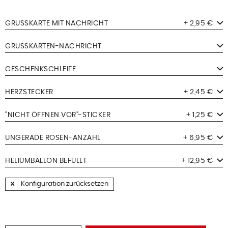
GRUSSKARTE MIT NACHRICHT
+ 2,95 €
GRUSSKARTEN-NACHRICHT
GESCHENKSCHLEIFE
HERZSTECKER
+ 2,45 €
"NICHT ÖFFNEN VOR"-STICKER
+ 1,25 €
UNGERADE ROSEN-ANZAHL
+ 6,95 €
HELIUMBALLON BEFÜLLT
+ 12,95 €
Konfiguration zurücksetzen