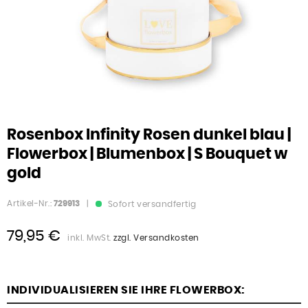
Rosenbox Infinity Rosen dunkel blau |
Flowerbox | Blumenbox | S Bouquet w
gold
Artikel-Nr.:
729913
|
Sofort versandfertig
79,95 €
inkl. MwSt.
zzgl. Versandkosten
INDIVIDUALISIEREN SIE IHRE FLOWERBOX: