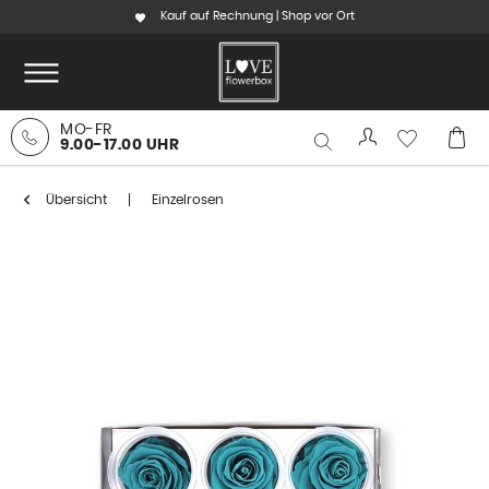
Kauf auf Rechnung | Shop vor Ort
MO-FR
9.00-17.00 UHR
Übersicht
Einzelrosen