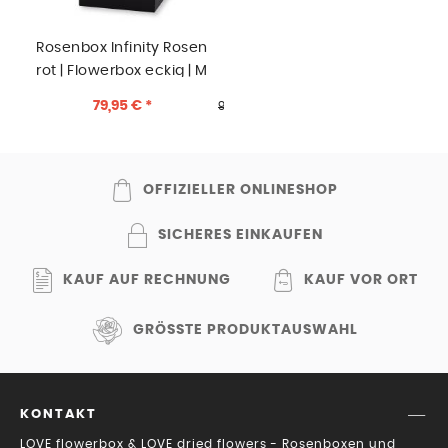
Rosenbox Infinity Rosen
rot | Flowerbox eckig | M
Modern black
79,95 € *
99,95 € *
OFFIZIELLER ONLINESHOP
SICHERES EINKAUFEN
KAUF AUF RECHNUNG
KAUF VOR ORT
GRÖSSTE PRODUKTAUSWAHL
KONTAKT
LOVE flowerbox & LOVE dried flowers - Rosenboxen und