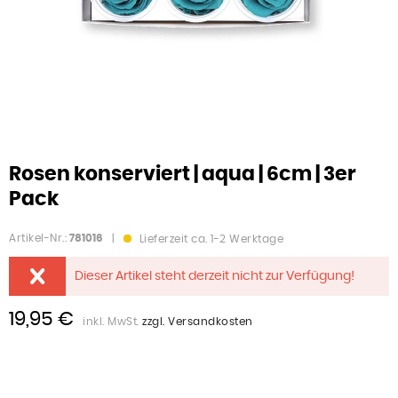
Rosen konserviert | aqua | 6cm | 3er
Pack
Artikel-Nr.:
781016
|
Lieferzeit ca. 1-2 Werktage
Dieser Artikel steht derzeit nicht zur Verfügung!
19,95 €
inkl. MwSt.
zzgl. Versandkosten