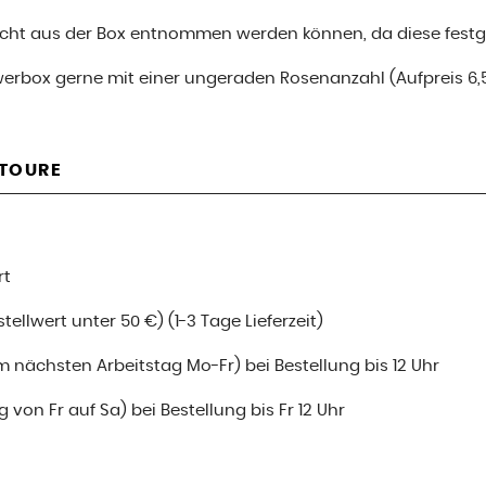
nicht aus der Box entnommen werden können, da diese festge
werbox gerne mit einer ungeraden Rosenanzahl (Aufpreis 6,
ETOURE
rt
ellwert unter 50 €) (1-3 Tage Lieferzeit)
m nächsten Arbeitstag Mo-Fr) bei Bestellung bis 12 Uhr
 von Fr auf Sa) bei Bestellung bis Fr 12 Uhr