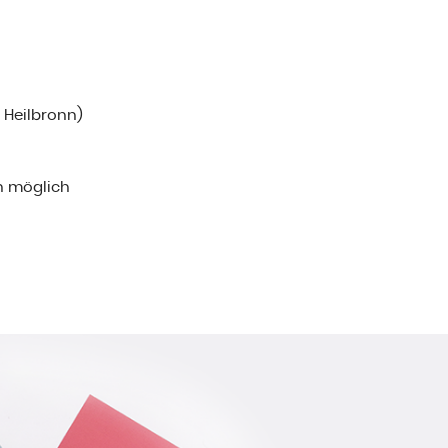
i Heilbronn)
n möglich