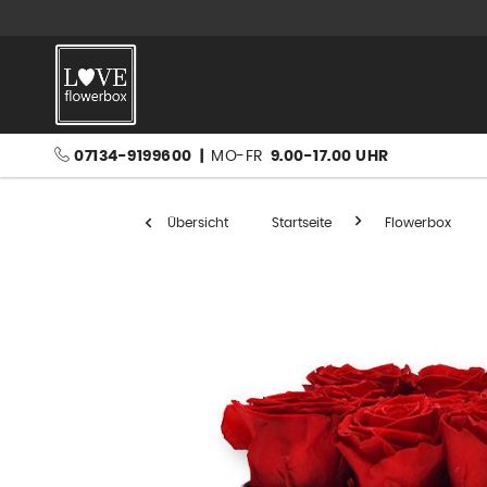
07134-9199600
|
MO-FR
9.00-17.00 UHR
Übersicht
Startseite
Flowerbox