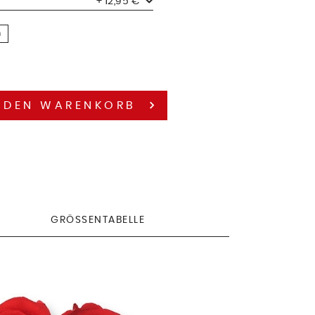
+ 12,95 €
n
 DEN
WARENKORB
GRÖSSENTABELLE