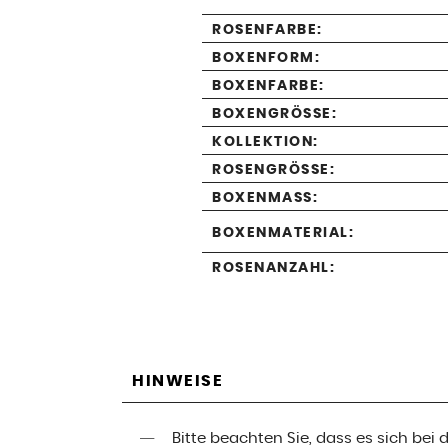
ROSENFARBE:
BOXENFORM:
BOXENFARBE:
BOXENGRÖSSE:
KOLLEKTION:
ROSENGRÖSSE:
BOXENMASS:
BOXENMATERIAL:
ROSENANZAHL:
HINWEISE
Bitte beachten Sie, dass es sich be