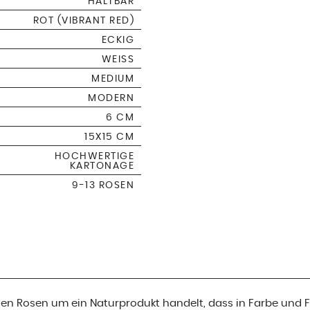
HALTBAR
ROT (VIBRANT RED)
ECKIG
WEISS
MEDIUM
MODERN
6 CM
15X15 CM
HOCHWERTIGE
KARTONAGE
9-13 ROSEN
i den Rosen um ein Naturprodukt handelt, dass in Farbe und