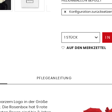
HELIUMBALLON BEFÜLLT
Konfiguration zurücksetze
IN
AUF DEN MERKZETTEL
PFLEGEANLEITUNG
warzem Logo in der Größe
t. Die Rosenbox hat 9 rote