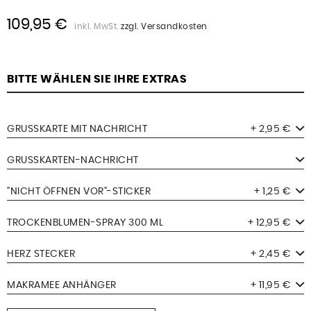
109,95 €
inkl. MwSt.
zzgl. Versandkosten
BITTE WÄHLEN SIE IHRE EXTRAS
GRUSSKARTE MIT NACHRICHT
+ 2,95 €
GRUSSKARTEN-NACHRICHT
"NICHT ÖFFNEN VOR"-STICKER
+ 1,25 €
TROCKENBLUMEN-SPRAY 300 ML
+ 12,95 €
HERZ STECKER
+ 2,45 €
MAKRAMEE ANHÄNGER
+ 11,95 €