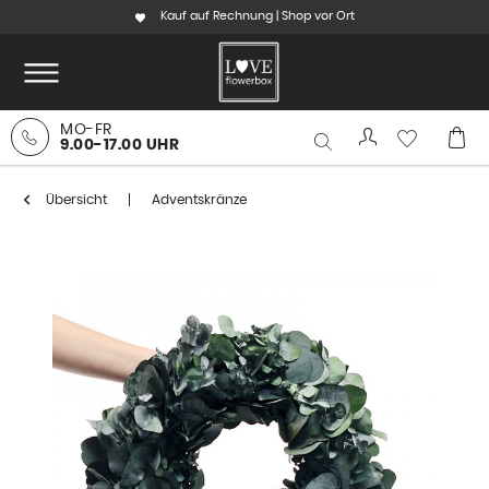
Kauf auf Rechnung | Shop vor Ort
MO-FR
9.00-17.00 UHR
Übersicht
Adventskränze