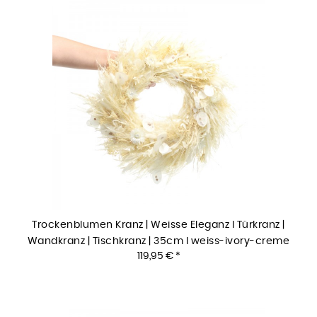
Trockenblumen Kranz | Weisse Eleganz I Türkranz |
Wandkranz | Tischkranz | 35cm I weiss-ivory-creme
119,95 € *