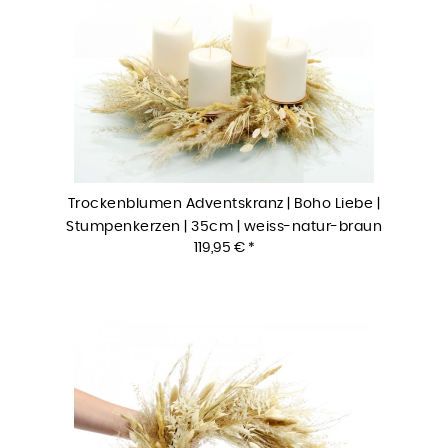
Trockenblumen Adventskranz | Boho Liebe |
Stumpenkerzen | 35cm | weiss-natur-braun
119,95 € *