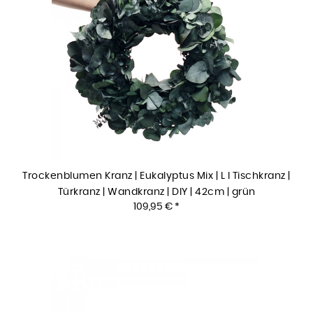
Trockenblumen Kranz | Eukalyptus Mix | L I Tischkranz |
Türkranz | Wandkranz | DIY | 42cm | grün
109,95 € *