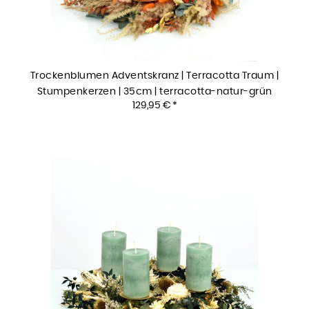
Trockenblumen Adventskranz | Terracotta Traum |
Stumpenkerzen | 35cm | terracotta-natur-grün
129,95 € *