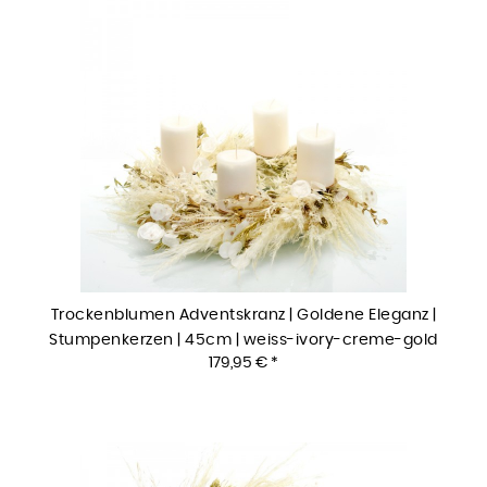
Trockenblumen Adventskranz | Goldene Eleganz |
Stumpenkerzen | 45cm | weiss-ivory-creme-gold
179,95 € *