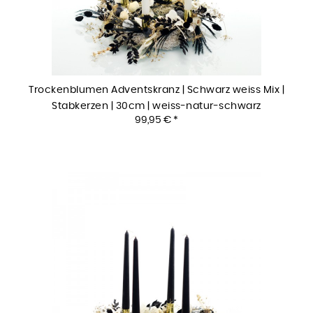
Trockenblumen Adventskranz | Schwarz weiss Mix |
Stabkerzen | 30cm | weiss-natur-schwarz
99,95 € *