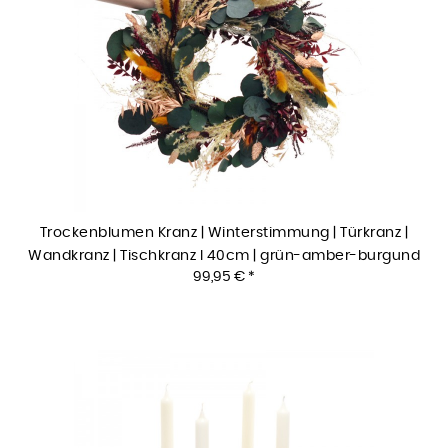
Trockenblumen Kranz | Winterstimmung | Türkranz |
Wandkranz | Tischkranz I 40cm | grün-amber-burgund
99,95 € *