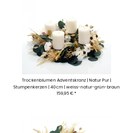
Trockenblumen Adventskranz | Natur Pur |
Stumpenkerzen | 40cm | weiss-natur-grün-braun
159,95 € *