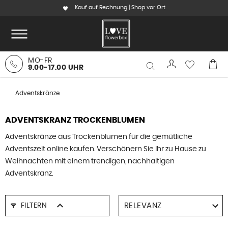
Kauf auf Rechnung | Shop vor Ort
MO-FR
9.00-17.00 UHR
Adventskränze
ADVENTSKRANZ TROCKENBLUMEN
Adventskränze aus Trockenblumen für die gemütliche
Adventszeit online kaufen. Verschönern Sie Ihr zu Hause zu
Weihnachten mit einem trendigen, nachhaltigen
Adventskranz.
FILTERN