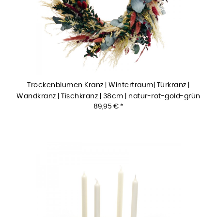
Trockenblumen Kranz | Wintertraum| Türkranz |
Wandkranz | Tischkranz | 38cm | natur-rot-gold-grün
89,95 € *