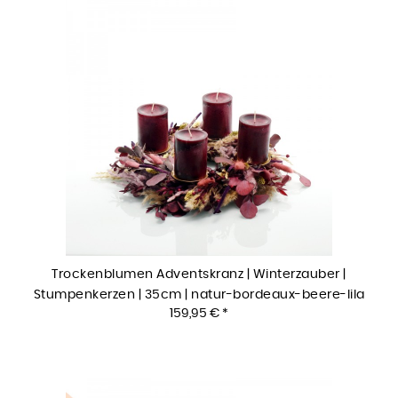
Trockenblumen Adventskranz | Winterzauber |
Stumpenkerzen | 35cm | natur-bordeaux-beere-lila
159,95 € *