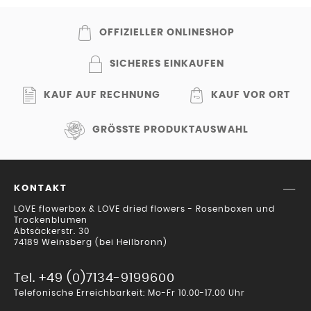
OFFIZIELLER ONLINESHOP
SICHERES EINKAUFEN
KAUF AUF RECHNUNG
KAUF VOR ORT
GRÖSSTE PRODUKTAUSWAHL
KONTAKT
LOVE flowerbox & LOVE dried flowers - Rosenboxen und
Trockenblumen
Abtsäckerstr. 30
74189 Weinsberg (bei Heilbronn)
Tel. +49 (0)7134-9199600
Telefonische Erreichbarkeit: Mo-Fr 10.00-17.00 Uhr