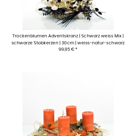
Trockenblumen Adventskranz | Schwarz weiss Mix |
schwarze Stabkerzen | 30cm | weiss-natur-schwarz
99,95 € *