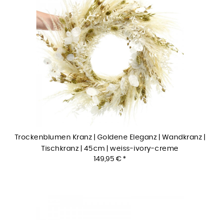
Trockenblumen Kranz | Goldene Eleganz | Wandkranz |
Tischkranz | 45cm | weiss-ivory-creme
149,95 € *