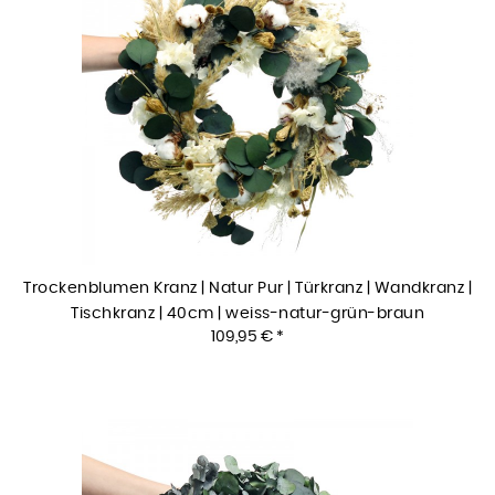
Trockenblumen Kranz | Natur Pur | Türkranz | Wandkranz |
Tischkranz | 40cm | weiss-natur-grün-braun
109,95 € *