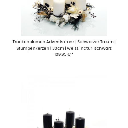
Trockenblumen Adventskranz | Schwarzer Traum |
Stumpenkerzen | 30cm | weiss-natur-schwarz
109,95 € *