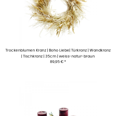
Trockenblumen Kranz | Boho Liebe| Türkranz | Wandkranz
| Tischkranz | 35cm | weiss-natur-braun
89,95 € *