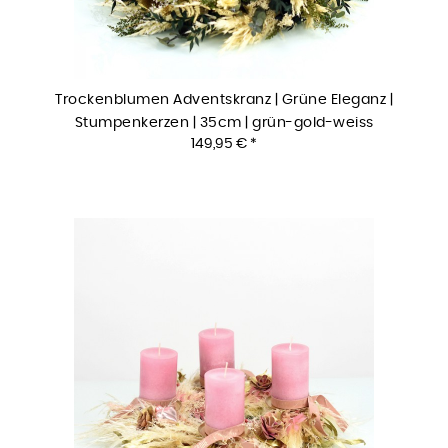
Trockenblumen Adventskranz | Grüne Eleganz |
Stumpenkerzen | 35cm | grün-gold-weiss
149,95 € *