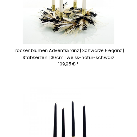
Trockenblumen Adventskranz | Schwarze Eleganz |
Stabkerzen | 30cm | weiss-natur-schwarz
109,95 € *