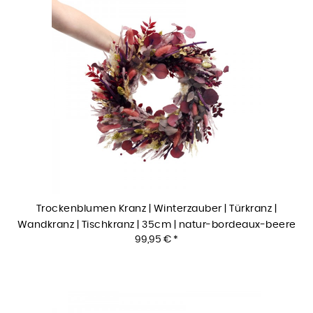
Trockenblumen Kranz | Winterzauber | Türkranz |
Wandkranz | Tischkranz | 35cm | natur-bordeaux-beere
99,95 € *