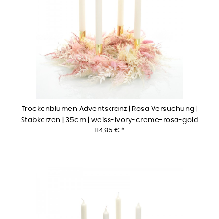
Trockenblumen Adventskranz | Rosa Versuchung |
Stabkerzen | 35cm | weiss-ivory-creme-rosa-gold
114,95 € *