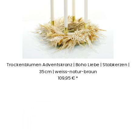
Trockenblumen Adventskranz | Boho Liebe | Stabkerzen |
35cm | weiss-natur-braun
109,95 € *