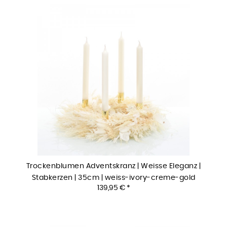
Trockenblumen Adventskranz | Weisse Eleganz |
Stabkerzen | 35cm | weiss-ivory-creme-gold
139,95 € *