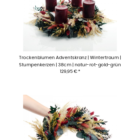
Trockenblumen Adventskranz | Wintertraum |
Stumpenkerzen | 38cm | natur-rot-gold-grün
129,95 € *