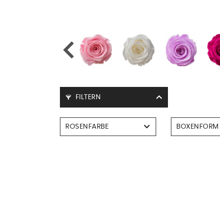
FILTERN
ROSENFARBE
BOXENFORM
Rund