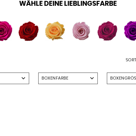
WÄHLE DEINE LIEBLINGSFARBE
SORT
BOXENFARBE
BOXENGRÖS
Schwarz
Large
Weiss
Mediu
Small