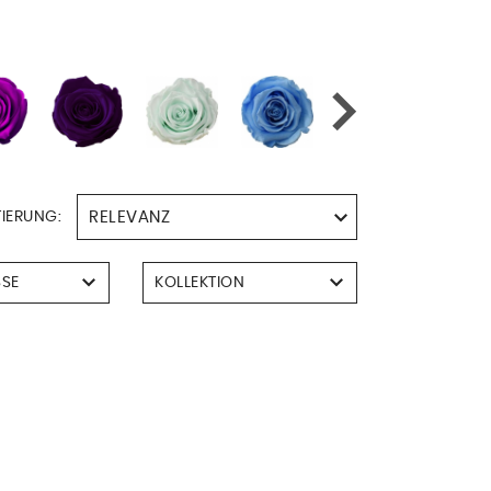
IERUNG:
SE
KOLLEKTION
Bouquet
m