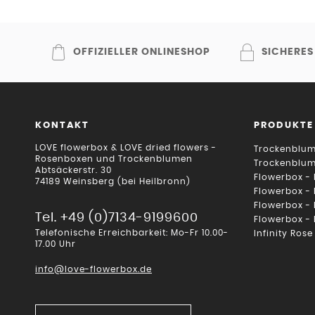
OFFIZIELLER ONLINESHOP
SICHERES
KONTAKT
PRODUKTE
LOVE flowerbox & LOVE dried flowers -
Trockenblum
Rosenboxen und Trockenblumen
Trockenblu
Abtsäckerstr. 30
Flowerbox -
74189 Weinsberg (bei Heilbronn)
Flowerbox -
Flowerbox -
Tel. +49 (0)7134-9199600
Flowerbox -
Telefonische Erreichbarkeit: Mo-Fr 10.00-
Infinity Rose
17.00 Uhr
info@love-flowerbox.de