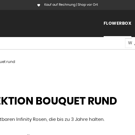
Kauf auf Rechnung | Shop vor Ort
FLOWERBOX
uet rund
KTION BOUQUET RUND
aren Infinity Rosen, die bis zu 3 Jahre halten.