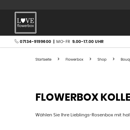
07134-9199600
|
MO-FR
9.00-17.00 UHR
Startseite
Flowerbox
Shop
Bouq
FLOWERBOX KOLLE
Wählen Sie Ihre Lieblings-Rosenbox mit haltb