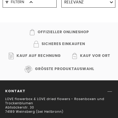
FILTERN
OFFIZIELLER ONLINESHOP
SICHERES EINKAUFEN
KAUF AUF RECHNUNG
KAUF VOR ORT
GRÖSSTE PRODUKTAUSWAHL
KONTAKT
LOVE flowerbox & LOVE dried flowers - Rosenboxen und
Trockenblumen
Abtsäckerstr. 30
74189 Weinsberg (bei Heilbronn)