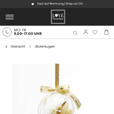
Kauf auf Rechnung | Shop vor Ort
MO-FR
9.00-17.00 UHR
Übersicht
Blütenkugeln