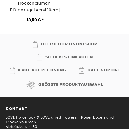
Trockenblumen |
Blütenkugel Acryl 10cm |
natur-pink-flieder
18,50 € *
OFFIZIELLER ONLINESHOP
SICHERES EINKAUFEN
KAUF AUF RECHNUNG
KAUF VOR ORT
GRÖSSTE PRODUKTAUSWAHL
KONTAKT
LOVE flowerbox & LOVE dried flowers - Rosenboxen und
Trockenblumen
Abtsäckerstr. 30