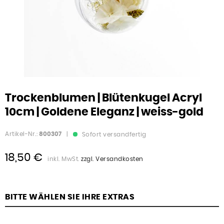
Trockenblumen | Blütenkugel Acryl
10cm | Goldene Eleganz | weiss-gold
Artikel-Nr.:
800307
|
Sofort versandfertig
18,50 €
inkl. MwSt.
zzgl. Versandkosten
BITTE WÄHLEN SIE IHRE EXTRAS