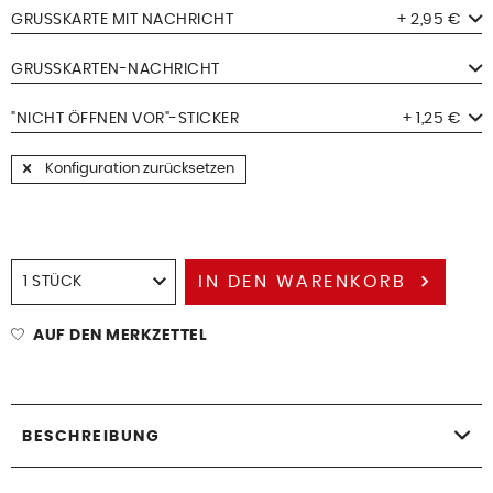
GRUSSKARTE MIT NACHRICHT
+ 2,95 €
GRUSSKARTEN-NACHRICHT
"NICHT ÖFFNEN VOR"-STICKER
+ 1,25 €
Konfiguration zurücksetzen
IN DEN
WARENKORB
AUF DEN MERKZETTEL
BESCHREIBUNG