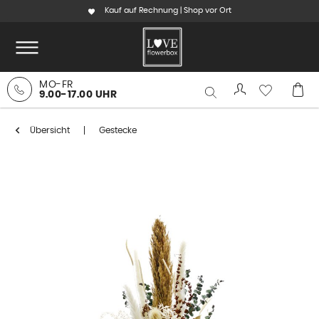
Kauf auf Rechnung | Shop vor Ort
MO-FR
9.00-17.00 UHR
Übersicht
Gestecke