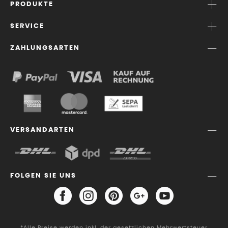
PRODUKTE
SERVICE
ZAHLUNGSARTEN
VERSANDARTEN
FOLGEN SIE UNS
*Alle Preise werden inkl. der gesetzlichen Mehrwertsteuer