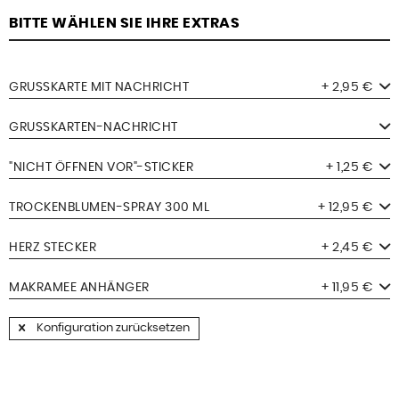
BITTE WÄHLEN SIE IHRE EXTRAS
GRUSSKARTE MIT NACHRICHT
+ 2,95 €
GRUSSKARTEN-NACHRICHT
"NICHT ÖFFNEN VOR"-STICKER
+ 1,25 €
TROCKENBLUMEN-SPRAY 300 ML
+ 12,95 €
HERZ STECKER
+ 2,45 €
MAKRAMEE ANHÄNGER
+ 11,95 €
Konfiguration zurücksetzen