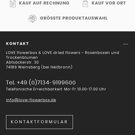
KAUF AUF RECHNUNG
KAUF VOR ORT
GRÖSSTE PRODUKTAUSWAHL
KONTAKT
LOVE flowerbox & LOVE dried flowers - Rosenboxen und
Trockenblumen
Abtsäckerstr. 30
74189 Weinsberg (bei Heilbronn)
Tel. +49 (0)7134-9199600
Telefonische Erreichbarkeit: Mo-Fr 10.00-17.00 Uhr
info@love-flowerbox.de
KONTAKTFORMULAR