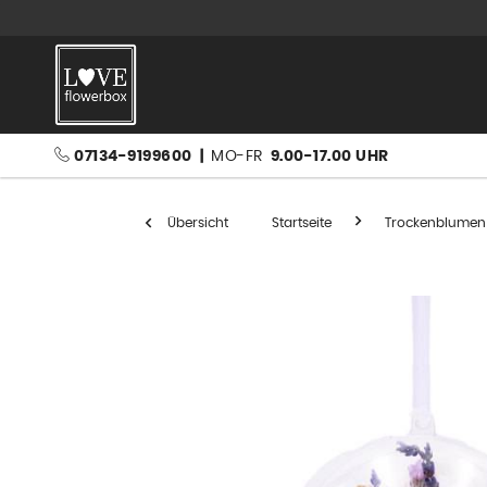
07134-9199600
|
MO-FR
9.00-17.00 UHR
Übersicht
Startseite
Trockenblumen