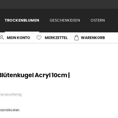
TROCKENBLUMEN
GESCHENKIDEEN
OSTERN
MEIN KONTO
MERKZETTEL
WARENKORB
lütenkugel Acryl 10cm |
versandfertig
ersandkosten