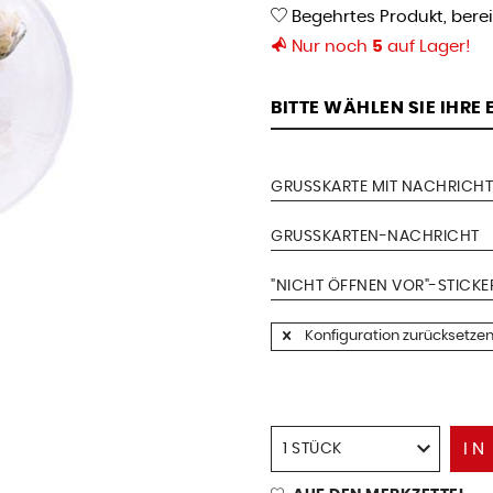
Begehrtes Produkt, bere
Nur noch
5
auf Lager!
BITTE WÄHLEN SIE IHRE
GRUSSKARTE MIT NACHRICHT
GRUSSKARTEN-NACHRICHT
"NICHT ÖFFNEN VOR"-STICKE
Konfiguration zurücksetze
IN