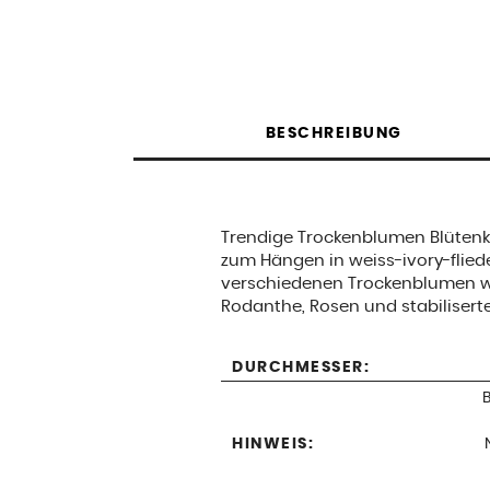
BESCHREIBUNG
Trendige Trockenblumen Blütenk
zum Hängen in weiss-ivory-fliede
verschiedenen Trockenblumen wi
Rodanthe, Rosen und stabilisert
DURCHMESSER:
HINWEIS: