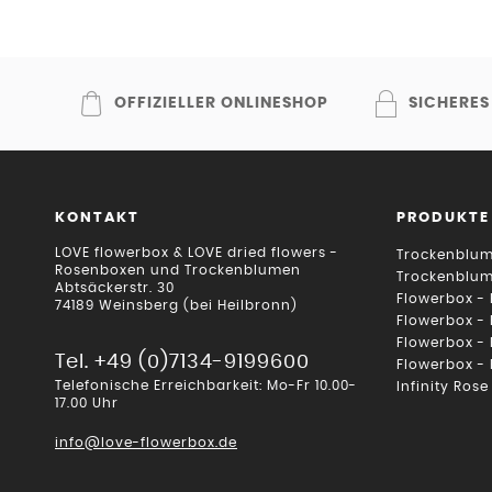
OFFIZIELLER ONLINESHOP
SICHERES
KONTAKT
PRODUKTE
LOVE flowerbox & LOVE dried flowers -
Trockenblum
Rosenboxen und Trockenblumen
Trockenblu
Abtsäckerstr. 30
Flowerbox -
74189 Weinsberg (bei Heilbronn)
Flowerbox -
Flowerbox -
Tel. +49 (0)7134-9199600
Flowerbox -
Telefonische Erreichbarkeit: Mo-Fr 10.00-
Infinity Rose
17.00 Uhr
info@love-flowerbox.de