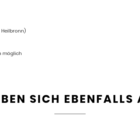
i Heilbronn)
n möglich
BEN SICH EBENFALLS