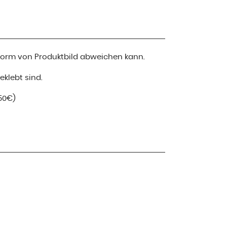
 Form von Produktbild abweichen kann.
klebt sind.
50€)