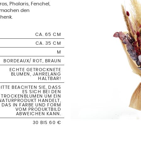
s, Phalaris, Fenchel,
m machen den
henk.
CA. 65 CM
CA. 35 CM
M
BORDEAUX/ ROT, BRAUN
ECHTE GETROCKNETE
BLUMEN, JAHRELANG
HALTBAR!
BITTE BEACHTEN SIE, DASS
ES SICH BEI DEN
TROCKENBLUMEN UM EIN
NATURPRODUKT HANDELT,
DAS IN FARBE UND FORM
VOM PRODUKTBILD
ABWEICHEN KANN.
30 BIS 60 €