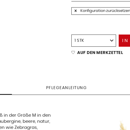
Konfiguration zurücksetze
IN
AUF DEN MERKZETTEL
PFLEGEANLEITUNG
ß in der Größe M in den
ubergine, beere, natur,
en wie Zebragras,