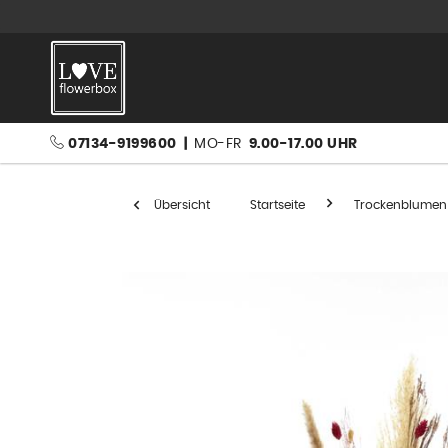
07134-9199600
|
MO-FR
9.00-17.00 UHR
Übersicht
Startseite
Trockenblumen