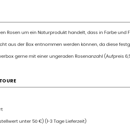
i den Rosen um ein Naturprodukt handelt, dass in Farbe und
nicht aus der Box entnommen werden können, da diese festge
werbox gerne mit einer ungeraden Rosenanzahl (Aufpreis 6,
ETOURE
rt
ellwert unter 50 €) (1-3 Tage Lieferzeit)