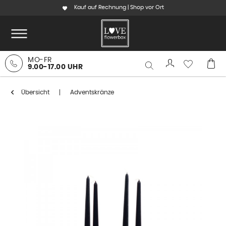
Kauf auf Rechnung | Shop vor Ort
MO-FR
9.00-17.00 UHR
Übersicht
Adventskränze