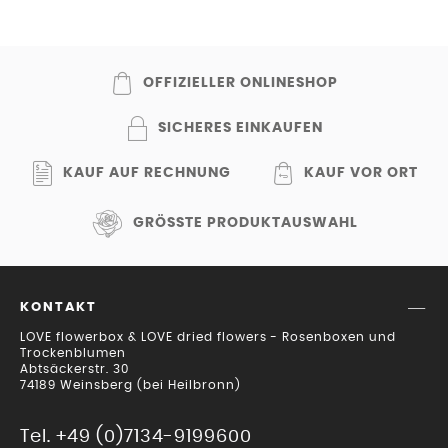
OFFIZIELLER ONLINESHOP
SICHERES EINKAUFEN
KAUF AUF RECHNUNG
KAUF VOR ORT
GRÖSSTE PRODUKTAUSWAHL
KONTAKT
LOVE flowerbox & LOVE dried flowers - Rosenboxen und
Trockenblumen
Abtsäckerstr. 30
74189 Weinsberg (bei Heilbronn)
Tel. +49 (0)7134-9199600