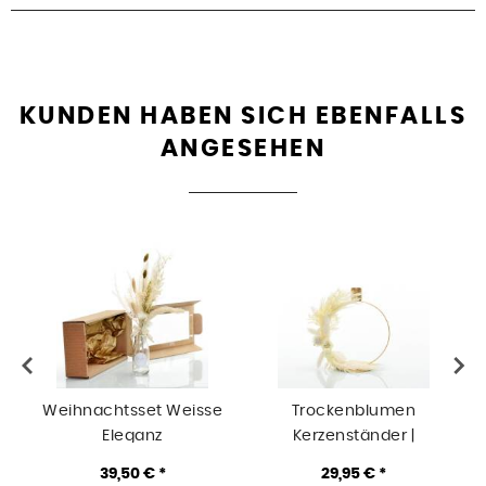
KUNDEN HABEN SICH EBENFALLS
ANGESEHEN
Weihnachtsset Weisse
Trockenblumen
Eleganz
Kerzenständer |
Kerzenhalter Ring gold |
39,50 € *
29,95 € *
Weisse Eleganz | weiss