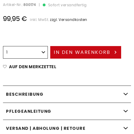
Artikel-Nr.:
800174
|
Sofort versandfertig
99,95 €
inkl. MwSt.
zzgl. Versandkosten
IN DEN
WARENKORB
AUF DEN MERKZETTEL
BESCHREIBUNG
PFLEGEANLEITUNG
VERSAND | ABHOLUNG | RETOURE