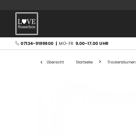
07134-9199600
|
MO-FR
9.00-17.00 UHR
Übersicht
Startseite
Trockenblumen