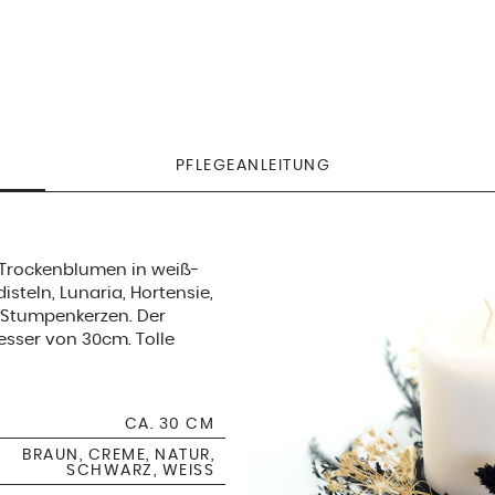
PFLEGEANLEITUNG
Trockenblumen in weiß-
steln, Lunaria, Hortensie,
 Stumpenkerzen. Der
sser von 30cm. Tolle
CA. 30 CM
BRAUN, CREME, NATUR,
SCHWARZ, WEISS