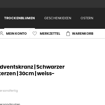
TROCKENBLUMEN
GESCHENKIDEEN
OSTERN
MEIN KONTO
MERKZETTEL
WARENKORB
ventskranz | Schwarzer
rzen | 30cm | weiss-
ersandfertig
 Versandkosten