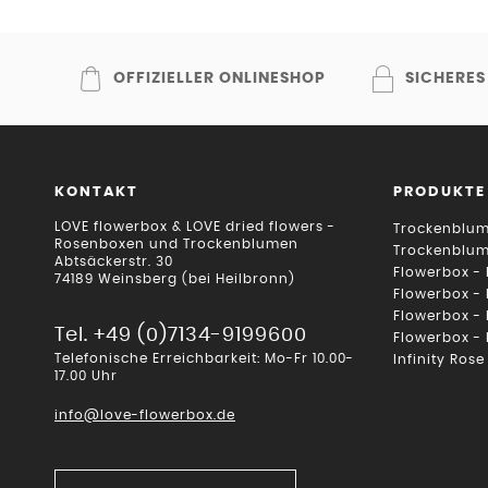
OFFIZIELLER ONLINESHOP
SICHERES
KONTAKT
PRODUKTE
LOVE flowerbox & LOVE dried flowers -
Trockenblum
Rosenboxen und Trockenblumen
Trockenblu
Abtsäckerstr. 30
Flowerbox -
74189 Weinsberg (bei Heilbronn)
Flowerbox -
Flowerbox -
Tel. +49 (0)7134-9199600
Flowerbox -
Telefonische Erreichbarkeit: Mo-Fr 10.00-
Infinity Rose
17.00 Uhr
info@love-flowerbox.de