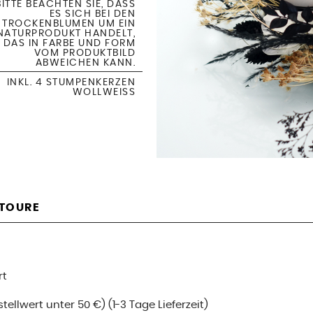
BITTE BEACHTEN SIE, DASS
ES SICH BEI DEN
TROCKENBLUMEN UM EIN
NATURPRODUKT HANDELT,
DAS IN FARBE UND FORM
VOM PRODUKTBILD
ABWEICHEN KANN.
INKL. 4 STUMPENKERZEN
WOLLWEISS
ETOURE
rt
ellwert unter 50 €) (1-3 Tage Lieferzeit)