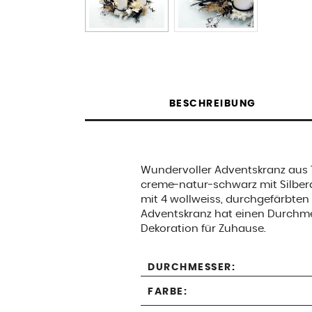
BESCHREIBUNG
Wundervoller Adventskranz aus 
creme-natur-schwarz mit Silberdi
mit 4 wollweiss, durchgefärbten
Adventskranz hat einen Durchme
Dekoration für Zuhause.
DURCHMESSER:
FARBE: