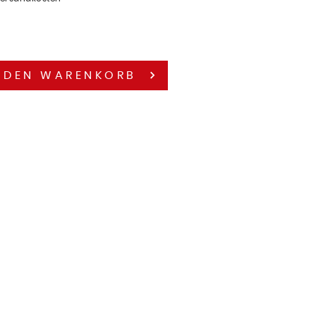
 DEN
WARENKORB