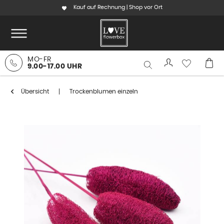
Kauf auf Rechnung | Shop vor Ort
MO-FR
9.00-17.00 UHR
Übersicht
Trockenblumen einzeln