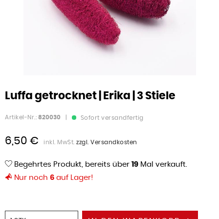
Luffa getrocknet | Erika | 3 Stiele
Artikel-Nr.:
820030
|
Sofort versandfertig
6,50 €
inkl. MwSt.
zzgl. Versandkosten
Begehrtes Produkt, bereits über
19
Mal verkauft.
Nur noch
6
auf Lager!