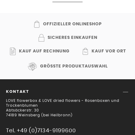
OFFIZIELLER ONLINESHOP
SICHERES EINKAUFEN
KAUF AUF RECHNUNG
KAUF VOR ORT
GRÖSSTE PRODUKTAUSWAHL
KONTAKT
LOVE flowerbox & LOVE dried flowers - Rosenboxen und
Trockenblumen
Abtsäckerstr. 30
74189 Weinsberg (bei Heilbronn)
Tel. +49 (0)7134-9199600