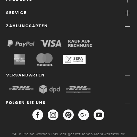
SERVICE
ZAHLUNGSARTEN
VERSANDARTEN
FOLGEN SIE UNS
*Alle Preise werden inkl. der gesetzlichen Mehrwertsteuer