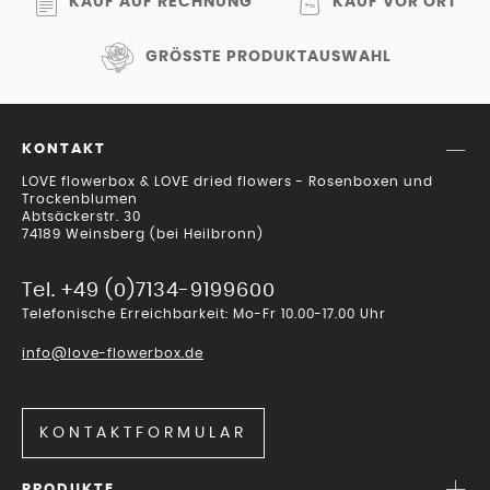
KAUF AUF RECHNUNG
KAUF VOR ORT
GRÖSSTE PRODUKTAUSWAHL
KONTAKT
LOVE flowerbox & LOVE dried flowers - Rosenboxen und
Trockenblumen
Abtsäckerstr. 30
74189 Weinsberg (bei Heilbronn)
Tel. +49 (0)7134-9199600
Telefonische Erreichbarkeit: Mo-Fr 10.00-17.00 Uhr
info@love-flowerbox.de
KONTAKTFORMULAR
PRODUKTE