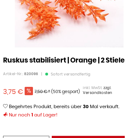
Ruskus stabilisiert | Orange | 2 Stiele
Artikel-Nr.:
820096
|
Sofort versandfertig
inkl. MwSt.
zzgl.
3,75 €
7,50 € *
(50% gespart)
Versandkosten
Begehrtes Produkt, bereits über
30
Mal verkauft.
Nur noch
1
auf Lager!