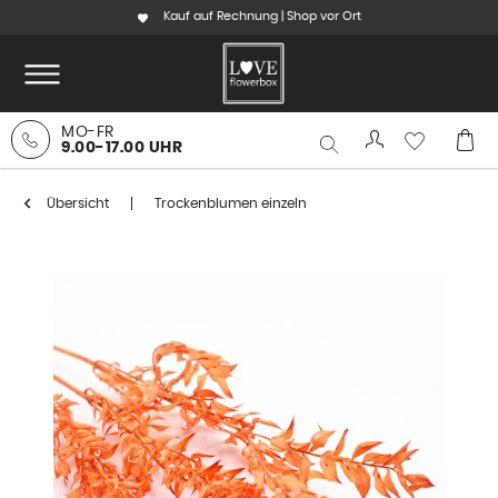
Kauf auf Rechnung | Shop vor Ort
MO-FR
9.00-17.00 UHR
Übersicht
Trockenblumen einzeln