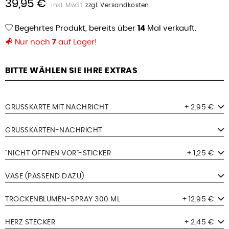
39,95 €
inkl. MwSt.
zzgl. Versandkosten
Begehrtes Produkt, bereits über
14
Mal verkauft.
Nur noch
7
auf Lager!
BITTE WÄHLEN SIE IHRE EXTRAS
GRUSSKARTE MIT NACHRICHT
+ 2,95 €
GRUSSKARTEN-NACHRICHT
"NICHT ÖFFNEN VOR"-STICKER
+ 1,25 €
VASE (PASSEND DAZU)
TROCKENBLUMEN-SPRAY 300 ML
+ 12,95 €
HERZ STECKER
+ 2,45 €