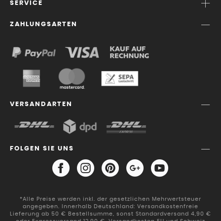
SERVICE
ZAHLUNGSARTEN
VERSANDARTEN
FOLGEN SIE UNS
*Alle Preise werden inkl. der gesetzlichen Mehrwertsteuer
angegeben. Innerhalb Deutschland: Versandkostenfreie
Lieferung ab 50 € Bestellsumme, sonst Standardversand 4,90 €