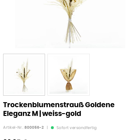
Trockenblumenstrauß Goldene
Eleganz M | weiss-gold
Artikel-Nr.:
800056-2
|
Sofort versandfertig