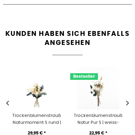
KUNDEN HABEN SICH EBENFALLS
ANGESEHEN
Bestseller
Trockenblumenstrauß
Trockenblumenstrauß
Naturmoment S rund |
Natur Pur S | weiss-
weiss-natur-grün
natur-grün-braun
29,95 € *
22,95 € *